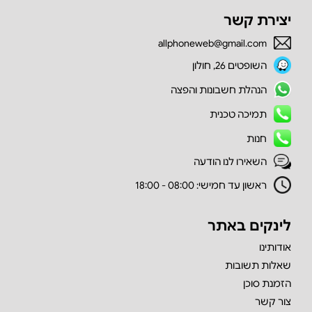
יצירת קשר
allphoneweb@gmail.com
השופטים 26, חולון
הנהלת חשבונות והפצה
תמיכה טכנית
חנות
השאירו לנו הודעה
ראשון עד חמישי: 08:00 - 18:00
לינקים באתר
אודותינו
שאלות תשובות
הזמנת סוכן
צור קשר