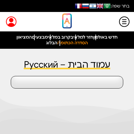
בחר שפה:
חדש באולפון
חזר למלאי
בקרוב במלאי
מבצעים
המציאון
הסדרה הכתומה
הבלוג
עמוד הבית – Русский