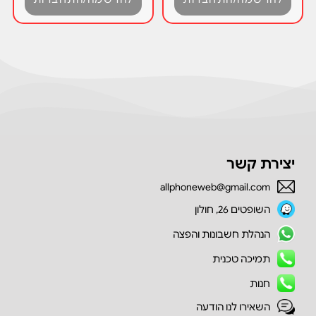
יצירת קשר
allphoneweb@gmail.com
השופטים 26, חולון
הנהלת חשבונות והפצה
תמיכה טכנית
חנות
השאירו לנו הודעה