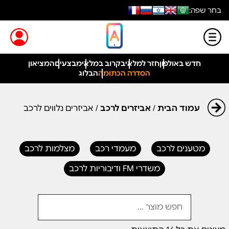
בחר שפה:
חדש באולפון
חזר למלאי
בקרוב במלאי
מבצעים
המציאון
הסדרה הכתומה
הבלוג
עמוד הבית
/
אביזרים לרכב
/ אביזרים נלווים לרכב
מטענים לרכב
מעמדי רכב
מצלמות לרכב
משדרי FM ודיבוריות לרכב