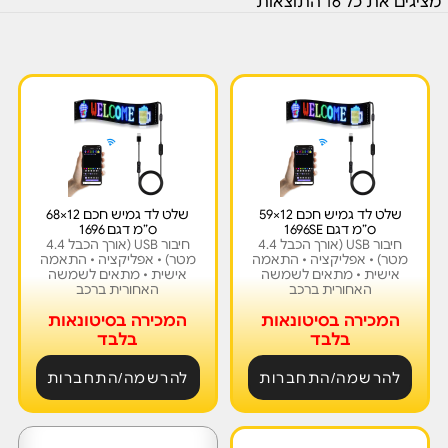
מציגים את כל ⁦16⁩ התוצאות
שלט לד גמיש חכם 12×59
שלט לד גמיש חכם 12×68
ס”מ דגם 1696SE
ס”מ דגם 1696
חיבור USB (אורך הכבל 4.4
חיבור USB (אורך הכבל 4.4
מטר) • אפליקציה • התאמה
מטר) • אפליקציה • התאמה
אישית • מתאים לשמשה
אישית • מתאים לשמשה
האחורית ברכב
האחורית ברכב
המכירה בסיטונאות
המכירה בסיטונאות
בלבד
בלבד
להרשמה/התחברות
להרשמה/התחברות