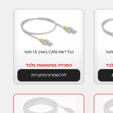
כבל רשת CAT6 באורך 1.5 מטר
לבד
המכירה בסיטונאות בלבד
להרשמה/התחברות