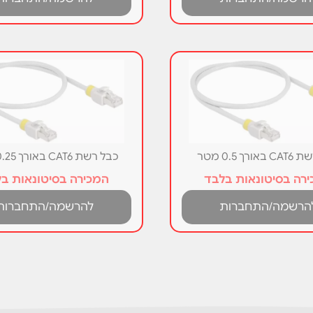
ורך 0.5 מטר
כבל רשת CAT6 באורך 0.25 מטר
רה בסיטונאות בלבד
המכירה בסיטונאות ב
הרשמה/התחברות
להרשמה/התחברות