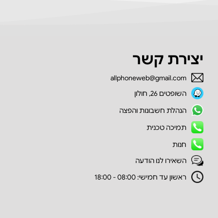
יצירת קשר
allphoneweb@gmail.com
השופטים 26, חולון
הנהלת חשבונות והפצה
תמיכה טכנית
חנות
השאירו לנו הודעה
ראשון עד חמישי: 08:00 - 18:00