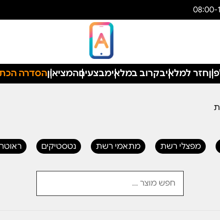
ון
חזר למלאי
בקרוב במלאי
מבצעים
המציאון
הסדרה הכת
ת
מפצלי רשת
מתאמי רשת
נטסטיקים
ראוטרי