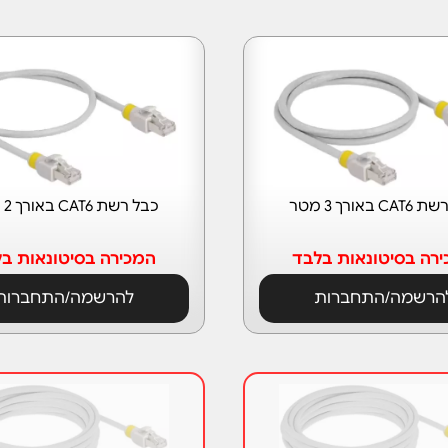
 באורך 3 מטר
כבל רשת CAT6 באורך 2 מטר
רה בסיטונאות בלבד
המכירה בסיטונאות ב
הרשמה/התחברות
להרשמה/התחברות