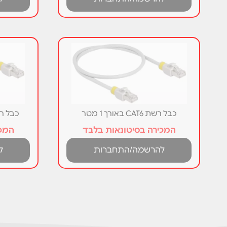
כבל רשת CAT6 באורך 1 מטר
כבל רשת CAT6 בא
המכירה בסיטונאות בלבד
המכי
להרשמה/התחברות
ל