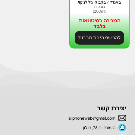
באנדל 7 בקבוקי ג’ל לניקוי
מסכים
(200ml)
המכירה בסיטונאות
בלבד
להרשמה/התחברות
יצירת קשר
allphoneweb@gmail.com
השופטים 26, חולון