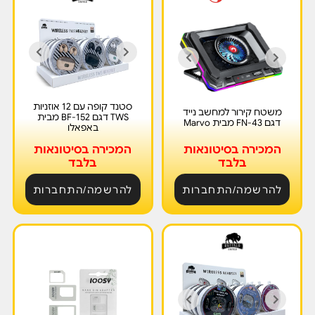
סטנד קופה עם 12 אוזניות
משטח קירור למחשב נייד
TWS דגם BF-152 מבית
דגם FN-43 מבית Marvo
באפאלו
המכירה בסיטונאות
המכירה בסיטונאות
בלבד
בלבד
להרשמה/התחברות
להרשמה/התחברות