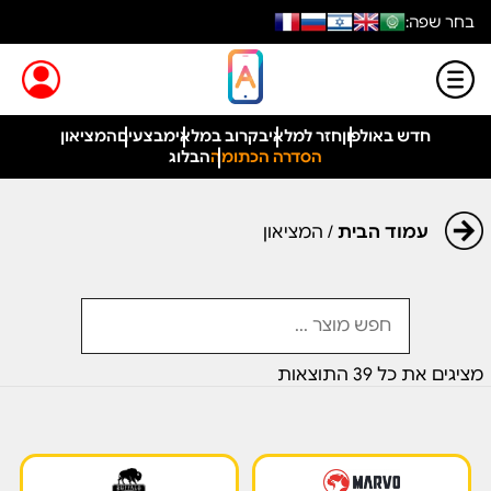
בחר שפה:
חדש באולפון
חזר למלאי
בקרוב במלאי
מבצעים
המציאון
הסדרה הכתומה
הבלוג
עמוד הבית
/ המציאון
מציגים את כל ⁦39⁩ התוצאות