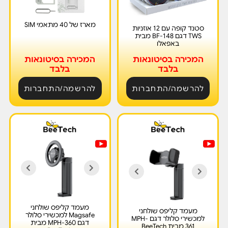
מארז של 40 מתאמי SIM
סטנד קופה עם 12 אוזניות
TWS דגם BF-148 מבית
באפאלו
המכירה בסיטונאות
המכירה בסיטונאות
בלבד
בלבד
להרשמה/התחברות
להרשמה/התחברות
מעמד קליפס שולחני
מעמד קליפס שולחני
Magsafe למכשירי סלולר
למכשירי סלולר דגם MPH-
דגם MPH-360 מבית
361 מבית BeeTech