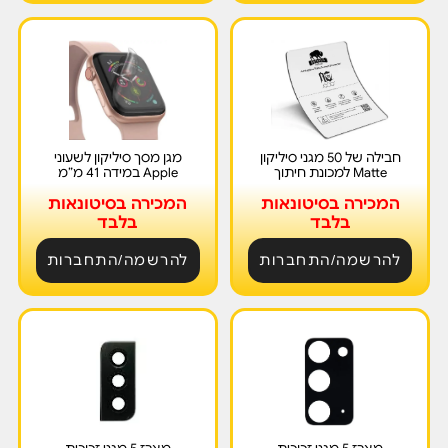
חבילה של 50 מגני סיליקון
מגן מסך סיליקון לשעוני
Matte למכונת חיתוך
Apple במידה 41 מ”מ
המכירה בסיטונאות
המכירה בסיטונאות
בלבד
בלבד
להרשמה/התחברות
להרשמה/התחברות