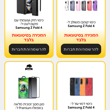
כיסוי חזק ועוצמתי עם
כיסוי קומבו משולב ל-
מקום לעט ל-
Samsung Z Fold 4
Samsung Z Fold 4
המכירה בסיטונאות
המכירה בסיטונאות
בלבד
בלבד
להרשמה/התחברות
להרשמה/התחברות
כיסוי דמוי עור ל-
מגן מסך זכוכית מלאה
Samsung Z Fold 4
באפאלו Premium ל-