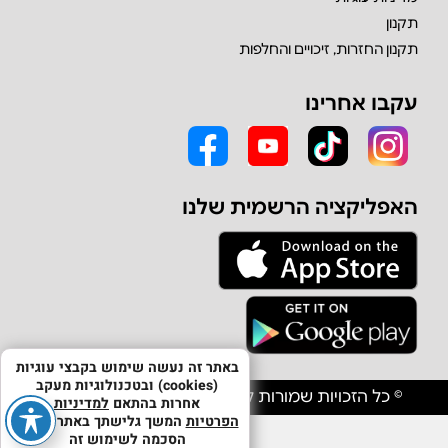
תקנון
תקנון החזרות, זיכויים והחלפות
עקבו אחרינו
האפליקציה הרשמית שלנו
באתר זה נעשה שימוש בקבצי עוגיות
(cookies) ובטכנולוגיות מעקב
© כל הזכויות שמורות לחברת אולפון יבוא וסחר בע"מ
אחרות בהתאם
למדיניות
הפרטיות
המשך גלישתך באתר מהווה
הסכמה לשימוש זה