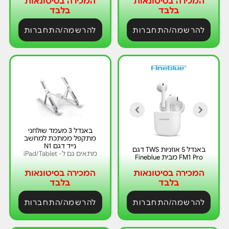
המכירה בסיטונאות
המכירה בסיטונאות
בלבד
בלבד
להרשמה/התחברות
להרשמה/התחברות
באנדל 3 מעמד שולחני
מתקפל ממתכת למחשב
נייד דגם N1
באנדל 5 אוזניות TWS דגם
מתאים גם ל- iPad/Tablet
FM1 Pro מבית Fineblue
המכירה בסיטונאות
המכירה בסיטונאות
בלבד
בלבד
להרשמה/התחברות
להרשמה/התחברות