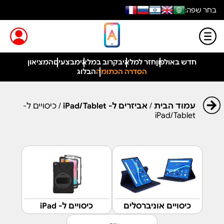
בחר שפה:
חדש באולפון
חזר למלאי
בקרוב במלאי
מבצעים
המציאון
הסדרה הכתומה
הבלוג
עמוד הבית
/
אביזרים ל- iPad/Tablet
/ כיסויים ל-
iPad/Tablet
כיסויים אוניברסלים
כיסויים ל- iPad