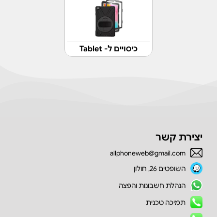
כיסויים ל- Tablet
יצירת קשר
allphoneweb@gmail.com
השופטים 26, חולון
הנהלת חשבונות והפצה
תמיכה טכנית