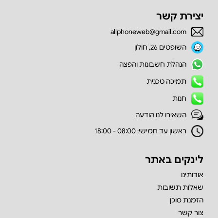
יצירת קשר
allphoneweb@gmail.com
השופטים 26, חולון
הנהלת חשבונות והפצה
תמיכה טכנית
חנות
השאירו לנו הודעה
ראשון עד חמישי: 08:00 - 18:00
לינקים באתר
אודותינו
שאלות תשובות
הזמנת סוכן
צור קשר