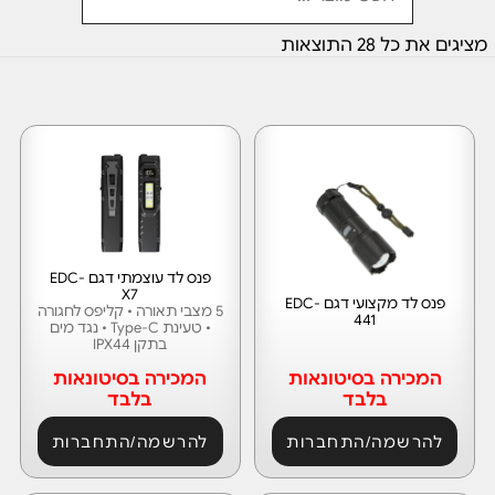
מציגים את כל ⁦28⁩ התוצאות
פנס לד עוצמתי דגם EDC-
X7
פנס לד מקצועי דגם EDC-
5 מצבי תאורה • קליפס לחגורה
441
• טעינת Type-C • נגד מים
בתקן IPX44
המכירה בסיטונאות
המכירה בסיטונאות
בלבד
בלבד
להרשמה/התחברות
להרשמה/התחברות