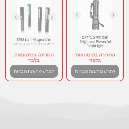
פנס מקצועי דגם
פנס Magna דגם 1753
Brightest Powerful
מגיע עם 3 סוללות באריזה
FlashLight
המכירה בסיטונאות
המכירה בסיטונאות
בלבד
בלבד
להרשמה/התחברות
להרשמה/התחברות