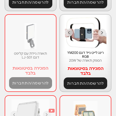
להרשמה/התחברות
להרשמה/התחברות
רינג לייט נייד דגם YM200
תאורה ניידת עם קליפס
RGB
דגם LJ-S01
הספק תאורה של 20W
המכירה בסיטונאות
המכירה בסיטונאות
בלבד
בלבד
להרשמה/התחברות
להרשמה/התחברות