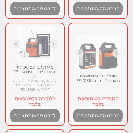
להרשמה/התחברות
להרשמה/התחברות
סוללת גיבוי עם מערכת
תאורה ניידת ורדיו דגם EP-
סוללת גיבוי עם מערכת
371
תאורה ניידת דגם EP-0188
עם טעינה סולארית, טעינה
חשמלית, רדיו ומטען נייד
חיבור USB 5V כפול
המכירה בסיטונאות
המכירה בסיטונאות
בלבד
בלבד
להרשמה/התחברות
להרשמה/התחברות