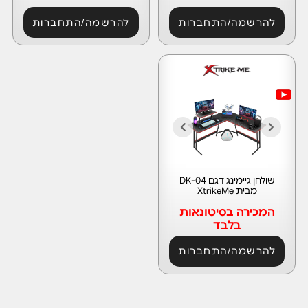
להרשמה/התחברות
להרשמה/התחברות
שולחן גיימינג דגם DK-04
מבית XtrikeMe
המכירה בסיטונאות
בלבד
להרשמה/התחברות