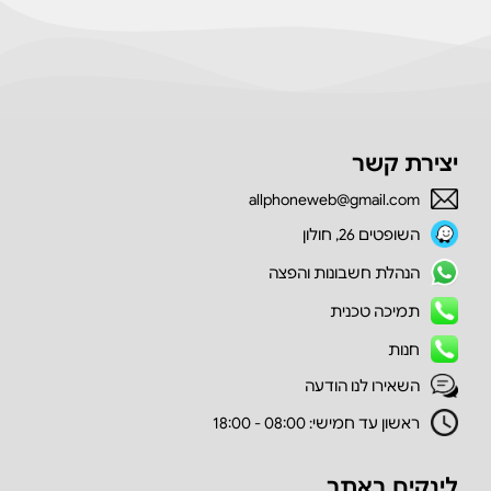
יצירת קשר
allphoneweb@gmail.com
השופטים 26, חולון
הנהלת חשבונות והפצה
תמיכה טכנית
חנות
השאירו לנו הודעה
ראשון עד חמישי: 08:00 - 18:00
לינקים באתר