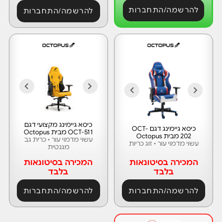
להרשמה/התחברות
להרשמה/התחברות
כיסא גיימינג מקצועי דגם
כיסא גיימינג דגם OCT-
OCT-511 מבית Octopus
202 מבית Octopus
עשוי מדמוי עור • כרית גב
עשוי מדמוי עור • זוג כריות
מגנטית
המכירה בסיטונאות
המכירה בסיטונאות
בלבד
בלבד
להרשמה/התחברות
להרשמה/התחברות