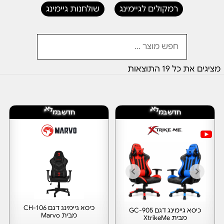
רמקולים לגיימינג
שולחנות גיימינג
מציגים את כל ⁦19⁩ התוצאות
ח
ח
ד
ד
י
י
ש
ב
מ
ל
א
ש
ב
מ
ל
א
כיסא גיימינג דגם CH-106
כיסא גיימינג דגם GC-905
מבית Marvo
מבית XtrikeMe