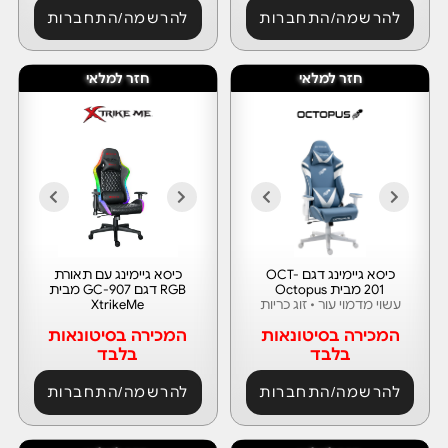
להרשמה/התחברות
להרשמה/התחברות
חזר למלאי
חזר למלאי
כיסא גיימינג דגם OCT-
כיסא גיימינג עם תאורת
201 מבית Octopus
RGB דגם GC-907 מבית
עשוי מדמוי עור • זוג כריות
XtrikeMe
המכירה בסיטונאות
המכירה בסיטונאות
בלבד
בלבד
להרשמה/התחברות
להרשמה/התחברות