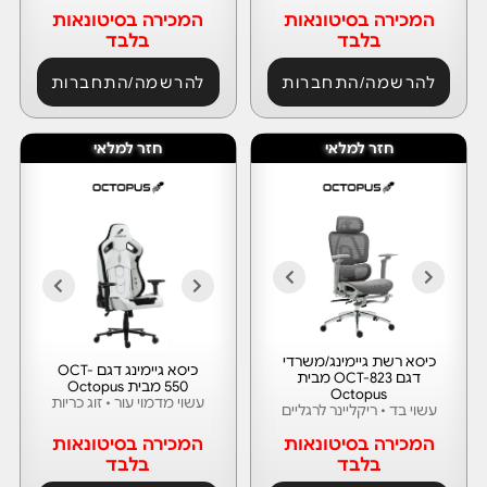
המכירה בסיטונאות
המכירה בסיטונאות
בלבד
בלבד
להרשמה/התחברות
להרשמה/התחברות
חזר למלאי
חזר למלאי
כיסא רשת גיימינג/משרדי
כיסא גיימינג דגם OCT-
דגם OCT-823 מבית
550 מבית Octopus
Octopus
עשוי מדמוי עור • זוג כריות
עשוי בד • ריקליינר לרגליים
המכירה בסיטונאות
המכירה בסיטונאות
בלבד
בלבד