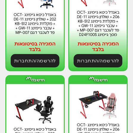
באנדל כיסא גיימינג OCT-
באנדל כיסא גיימינג OCT-
206 + שולחן גיימינג DE-11
202 + שולחן גיימינג DE-11
+ מקלדת גיימינג KB-512
+ מקלדת גיימינג KB-512
+ עכבר גיימינג GW-11 +
+ עכבר גיימינג GW-11 +
פד לעכבר דגם MP-007 +
פד לעכבר דגם MP-007
מסך גיימינג D24F100S
המכירה בסיטונאות
המכירה בסיטונאות
בלבד
בלבד
להרשמה/התחברות
להרשמה/התחברות
ח
ח
ד
ד
י
י
ש
ב
מ
ל
א
ש
ב
מ
ל
א
באנדל כיסא גיימינג OCT-
206 + שולחן גיימינג DE-11
באנדל כיסא גיימינג OCT-