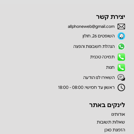
יצירת קשר
allphoneweb@gmail.com
השופטים 26, חולון
הנהלת חשבונות והפצה
תמיכה טכנית
חנות
השאירו לנו הודעה
ראשון עד חמישי: 08:00 - 18:00
לינקים באתר
אודותינו
שאלות תשובות
הזמנת סוכן