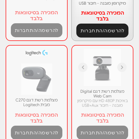
מיקרופון מובנה - חיבור USB
המכירה בסיטונאות
המכירה בסיטונאות
בלבד
בלבד
להרשמה/התחברות
להרשמה/התחברות
מצלמת רשת דגם Digital
Web Cam
מצלמת רשת דגם C270
באיכות HD 480P עם מיקרופון
מבית Logitech
מובנה - חיבור USB+Aux
המכירה בסיטונאות
המכירה בסיטונאות
בלבד
בלבד
להרשמה/התחברות
להרשמה/התחברות