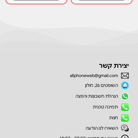
יצירת קשר
allphoneweb@gmail.com
השופטים 26, חולון
הנהלת חשבונות והפצה
תמיכה טכנית
חנות
השאירו לנו הודעה