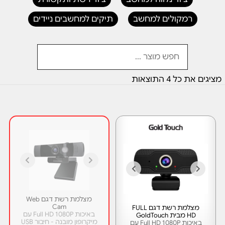
רמקולים למחשב
תיקים למחשבים ניידים
מציגים את כל ⁦4⁩ התוצאות
מצלמת רשת דגם Web
Cam
מצלמת רשת דגם FULL
באיכות Full HD 1080P עם
HD מבית GoldTouch
מיקרופון מובנה - חיבור USB
באיכות Full HD 1080P עם