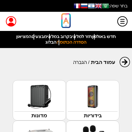
בחר שפה:
חדש באולפון
חזר למלאי
בקרוב במלאי
מבצעים
המציאון
הסדרה הכתומה
הבלוג
עמוד הבית
/ הגברה
בידוריות
מדונות