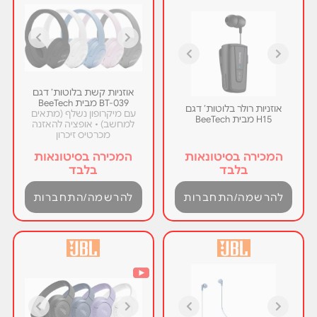
אוזניות קשת בלוטות’ דגם
BT-039 מבית BeeTech
אוזניות רולר בלוטות’ דגם
עם מיקרופון נשלף (מתאים
H15 מבית BeeTech
למחשב) • אופציה להאזנה
מכרטיס זיכרון
המכירה בסיטונאות
המכירה בסיטונאות
בלבד
בלבד
להרשמה/התחברות
להרשמה/התחברות