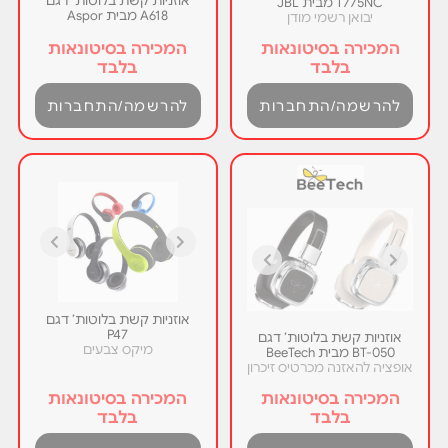
אוזניות קשת בלוטות’ דגם
T775NC מבית JBL
A618 מבית Aspor
יבואן רשמי מודן
המכירה בסיטונאות
המכירה בסיטונאות
בלבד
בלבד
להרשמה/התחברות
להרשמה/התחברות
אוזניות קשת בלוטות’ דגם
P47
אוזניות קשת בלוטות’ דגם
מיקס צבעים
BT-050 מבית BeeTech
אופציה להאזנה מכרטיס זיכרון
המכירה בסיטונאות
המכירה בסיטונאות
בלבד
בלבד