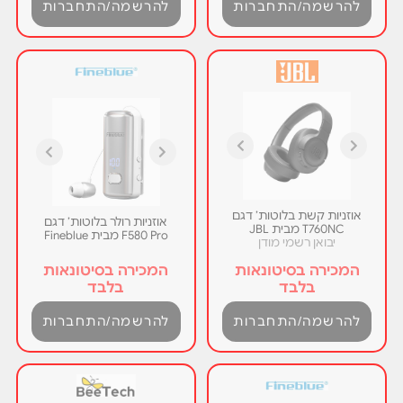
להרשמה/התחברות
להרשמה/התחברות
אוזניות קשת בלוטות’ דגם
אוזניות רולר בלוטות’ דגם
T760NC מבית JBL
F580 Pro מבית Fineblue
יבואן רשמי מודן
המכירה בסיטונאות
המכירה בסיטונאות
בלבד
בלבד
להרשמה/התחברות
להרשמה/התחברות