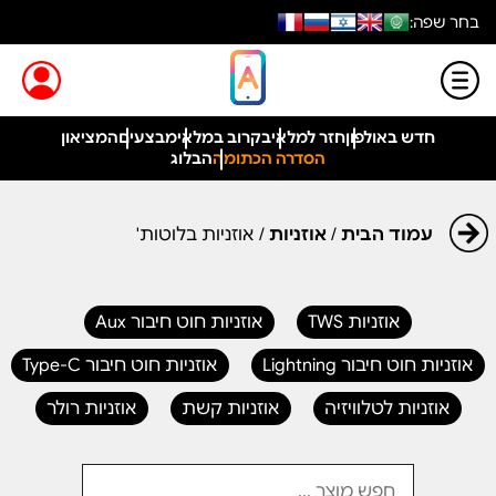
בחר שפה:
חדש באולפון
חזר למלאי
בקרוב במלאי
מבצעים
המציאון
הסדרה הכתומה
הבלוג
עמוד הבית
/
אוזניות
/ אוזניות בלוטות'
אוזניות TWS
אוזניות חוט חיבור Aux
אוזניות חוט חיבור Lightning
אוזניות חוט חיבור Type-C
אוזניות לטלוויזיה
אוזניות קשת
אוזניות רולר