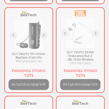
אוזניות בלוטות’ דגם
אוזניות רולר בלוטות’ דגם
Endurance Run 2
H16 מבית BeeTech
Wireless מבית JBL
נגד מים בתקן IPX7
יבואן רשמי מודן
המכירה בסיטונאות
המכירה בסיטונאות
בלבד
בלבד
להרשמה/התחברות
להרשמה/התחברות