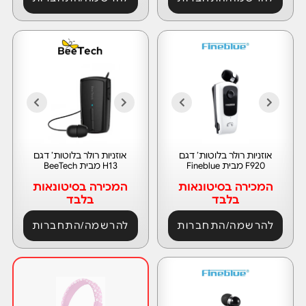
אוזניות רולר בלוטות’ דגם
אוזניות רולר בלוטות’ דגם
F920 מבית Fineblue
H13 מבית BeeTech
המכירה בסיטונאות
המכירה בסיטונאות
בלבד
בלבד
להרשמה/התחברות
להרשמה/התחברות