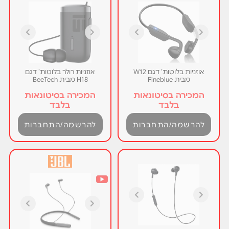
אוזניות בלוטות’ דגם W12
אוזניות רולר בלוטות’ דגם
מבית Fineblue
H18 מבית BeeTech
המכירה בסיטונאות
המכירה בסיטונאות
בלבד
בלבד
להרשמה/התחברות
להרשמה/התחברות