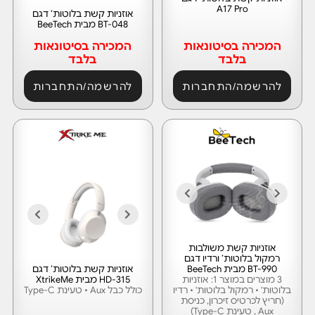
A17 Pro
אוזניות קשת בלוטות’ דגם
BT-048 מבית BeeTech
המכירה בסיטונאות
המכירה בסיטונאות
בלבד
בלבד
להרשמה/התחברות
להרשמה/התחברות
אוזניות קשת משולבות
רמקול בלוטות’ ורדיו דגם
BT-990 מבית BeeTech
אוזניות קשת בלוטות’ דגם
3 מוצרים במוצר 1: אוזניות
HD-315 מבית XtrikeMe
בלוטות' • רמקול בלוטות' • רדיו
כולל כבל Aux • טעינת Type-C
(חריץ לכרטיס זיכרון, כניסת
Aux , טעינת Type-C)