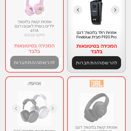
אוזניות קשת בלוטות’
ילדים בצורת לאבובו דגם
611A
אוזניות רולר בלוטות’ דגם
מיקס צבעים
F920 Pro מבית Fineblue
המכירה בסיטונאות
המכירה בסיטונאות
בלבד
בלבד
להרשמה/התחברות
להרשמה/התחברות
אוזניות קשת בלוטות’ דגם