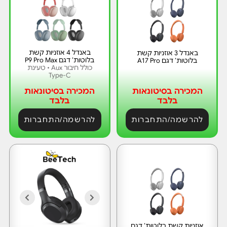
באנדל 4 אוזניות קשת
באנדל 3 אוזניות קשת
בלוטות’ דגם P9 Pro Max
בלוטות’ דגם A17 Pro
כולל חיבור Aux • טעינת
Type-C
המכירה בסיטונאות
המכירה בסיטונאות
בלבד
בלבד
להרשמה/התחברות
להרשמה/התחברות
אוזניות קשת בלוטות’ דגם