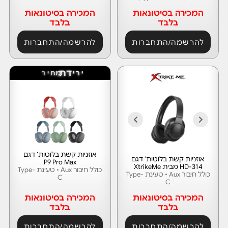
המכירה בסיטונאות
המכירה בסיטונאות
בלבד
בלבד
להרשמה/התחברות
להרשמה/התחברות
ר
י
י
ר
י
ד
ת
מ
ח
אוזניות קשת בלוטות’ דגם
אוזניות קשת בלוטות’ דגם
P9 Pro Max
HD-314 מבית XtrikeMe
כולל חיבור Aux • טעינת Type-
כולל חיבור Aux • טעינת Type-
C
C
המכירה בסיטונאות
המכירה בסיטונאות
בלבד
בלבד
להרשמה/התחברות
להרשמה/התחברות