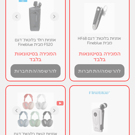
אוזניות בלוטות’ דגם HF68
אוזניות רולר בלוטות’ דגם
מבית Fineblue
F520 מבית Fineblue
המכירה בסיטונאות
המכירה בסיטונאות
בלבד
בלבד
להרשמה/התחברות
להרשמה/התחברות
אוזניות קשת בלוטות’ דגם