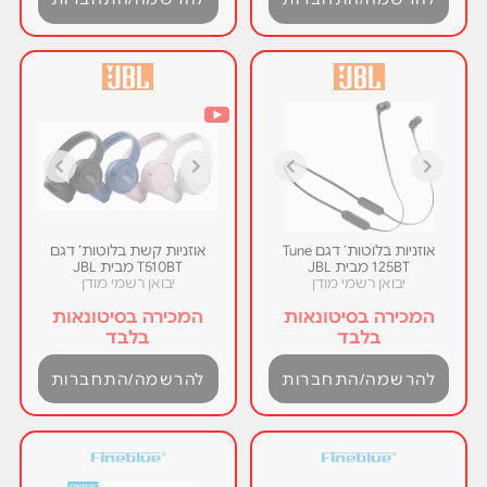
אוזניות בלוטות’ דגם Tune
אוזניות קשת בלוטות’ דגם
125BT מבית JBL
T510BT מבית JBL
יבואן רשמי מודן
יבואן רשמי מודן
המכירה בסיטונאות
המכירה בסיטונאות
בלבד
בלבד
להרשמה/התחברות
להרשמה/התחברות