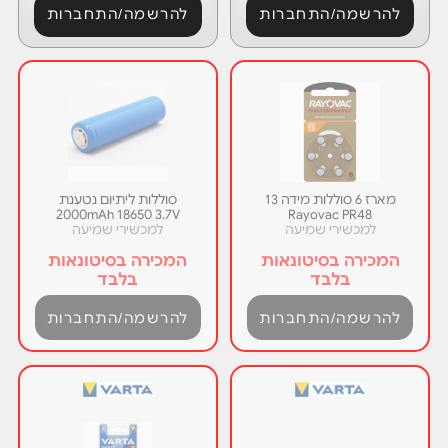
להרשמה/התחברות
להרשמה/התחברות
מארז 6 סוללות מידה 13
סוללות ליתיום נטענת
2000mAh 18650 3.7V
Rayovac PR48
למכשירי שמיעה
למכשירי שמיעה
המכירה בסיטונאות
המכירה בסיטונאות
בלבד
בלבד
להרשמה/התחברות
להרשמה/התחברות