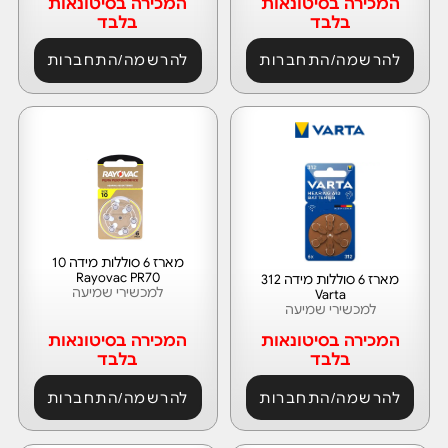
המכירה בסיטונאות
המכירה בסיטונאות
בלבד
בלבד
להרשמה/התחברות
להרשמה/התחברות
מארז 6 סוללות מידה 10
Rayovac PR70
מארז 6 סוללות מידה 312
למכשירי שמיעה
Varta
למכשירי שמיעה
המכירה בסיטונאות
המכירה בסיטונאות
בלבד
בלבד
להרשמה/התחברות
להרשמה/התחברות