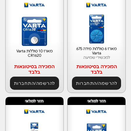
מארז 6 סוללות מידה 675
מארז 10 סוללות Varta
Varta
CR1620
למכשירי שמיעה
המכירה בסיטונאות
המכירה בסיטונאות
בלבד
בלבד
להרשמה/התחברות
להרשמה/התחברות
חזר למלאי
חזר למלאי