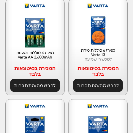
מארז 6 סוללות מידה
מארז 4 סוללות נטענות
Varta 13
Varta AA 2,600mAh
למכשירי שמיעה
המכירה בסיטונאות
המכירה בסיטונאות
בלבד
בלבד
להרשמה/התחברות
להרשמה/התחברות