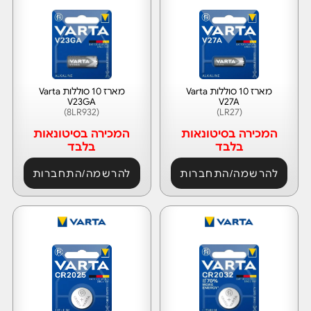
מארז 10 סוללות Varta
מארז 10 סוללות Varta
V23GA
V27A
(8LR932)
(LR27)
המכירה בסיטונאות
המכירה בסיטונאות
בלבד
בלבד
להרשמה/התחברות
להרשמה/התחברות