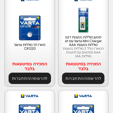
מטען סוללות נטענות דגם
Varta Mini Charger עם זוג
סוללות נטענות AAA
מארז 10 סוללות Varta
המארז כולל 2 סוללות נטענות
CR1220
AAA (מתאים גם לטעינת
סוללות AA)
המכירה בסיטונאות
המכירה בסיטונאות
בלבד
בלבד
להרשמה/התחברות
להרשמה/התחברות