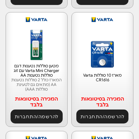
מטען סוללות נטענות דגם
Varta Mini Charger עם זוג
מארז 10 סוללות Varta
סוללות נטענות AA
CR1616
המארז כולל 2 סוללות נטענות
AA (מתאים גם לטעינת
סוללות AAA)
המכירה בסיטונאות
המכירה בסיטונאות
בלבד
בלבד
להרשמה/התחברות
להרשמה/התחברות