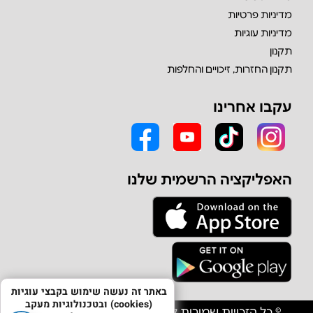
מדיניות פרטיות
מדיניות עוגיות
תקנון
תקנון החזרות, זיכויים והחלפות
עקבו אחרינו
האפליקציה הרשמית שלנו
באתר זה נעשה שימוש בקבצי עוגיות
(cookies) ובטכנולוגיות מעקב
© כל הזכויות שמורות לחברת אולפון יבוא וסחר בע"מ