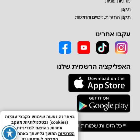
מדיניות עוגיות
תקנון
תקנון החזרות, זיכויים והחלפות
עקבו אחרינו
האפליקציה הרשמית שלנו
באתר זה נעשה שימוש בקבצי עוגיות
(cookies) ובטכנולוגיות מעקב
© כל הזכויות שמורות לחברת אולפון יבוא וסחר בע"מ
אחרות בהתאם
למדיניות
הפרטיות
המשך גלישתך באתר מהווה
הסכמה לשימוש זה