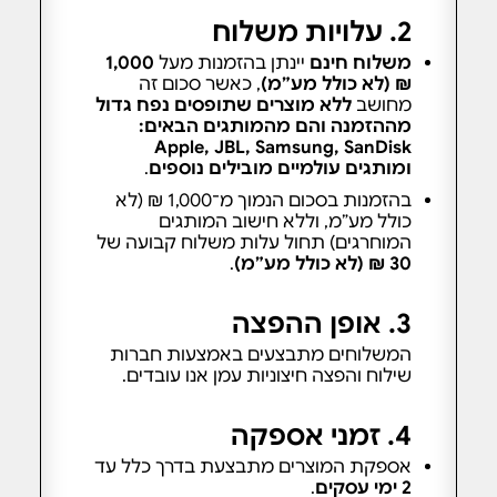
2. עלויות משלוח
משלוח חינם
יינתן בהזמנות מעל
1,000
₪ (לא כולל מע”מ)
, כאשר סכום זה
מחושב
ללא מוצרים שתופסים נפח גדול
מההזמנה והם מהמותגים הבאים:
Apple, JBL, Samsung, SanDisk
ומותגים עולמיים מובילים נוספים
.
בהזמנות בסכום הנמוך מ־1,000 ₪ (לא
כולל מע”מ, וללא חישוב המותגים
המוחרגים) תחול עלות משלוח קבועה של
30 ₪ (לא כולל מע”מ)
.
3. אופן ההפצה
המשלוחים מתבצעים באמצעות חברות
שילוח והפצה חיצוניות עמן אנו עובדים.
4. זמני אספקה
אספקת המוצרים מתבצעת בדרך כלל עד
2 ימי עסקים
.