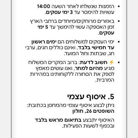
הזמנות שנשלחו לאחר השעה
14:00
עשויות להימסר עד
3 ימי עסקים
.
באזורים מרוחקים/מיוחדים ברחבי הארץ
זמן האספקה עשוי להימשך עד
5 ימי
עסקים
.
ימי העסקים למשלוחים הם
ימים ראשון
עד חמישי בלבד
, ואינם כוללים חגים, ערבי
חג, שבתות וחול המועד.
חשוב לדעת
: ברוב המקרים המשלוח
מגיע
מהיום למחר
, ואנו עושים מאמץ
לספק את הסחורה ללקוחותינו במהירות
המרבית.
5. איסוף עצמי
ניתן לבצע איסוף עצמי מהמחסן בכתובת:
השופטים 26, חולון
האיסוף יתבצע
בתיאום מראש בלבד
ובכפוף לשעות הפעילות.