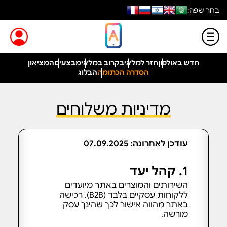
בחר שפה:
חדש באולפון
חזר למלאי
בקרוב במלאי
מבצעים
המציאון
הסדרה הכתומה
הבלוג
מדיניות משלוחים
עודכן לאחרונה: 07.09.2025
1. קהל יעד
השירותים והמוצרים באתר מיועדים
ללקוחות עסקיים בלבד (B2B). רכישה
באתר מהווה אישור לכך שהינך עסק
מורשה.