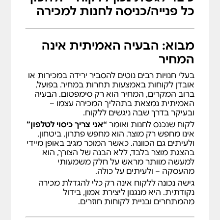
כל פנייה/כניסה לחנות למכירה
מבוא: הבעיה האמיתית אינה
המחיר
בעלי חנויות רבים נוטים להסביר ירידה במכירות או
אובדן לקוחות באמצעות תחרות במחיר. בפועל,
ברוב המקרים, המחיר הוא רק סימפטום. הבעיה
האמיתית נמצאת בתהליך המכירה עצמו –
ובעיקר בדרך שבה ניגשים ללקוח.
לקוח שנכנס לחנות ואומר
“אני צריך כיסוי לטלפון”
אינו מחפש רק מוצר. הוא מחפש פתרון, ביטחון,
ולעיתים גם הכוונה. כאשר המוכר מגיב באופן מיידי
בהצגת מוצר בלבד, ללא הבנה של הצורך, הוא
למעשה מוותר מראש על חלק משמעותי
מהעסקה – ולעיתים על כולה.
גישה נכונה ללקוח אינה רק כלי להגדלת מכירה
נקודתית. היא מנגנון ליצירת אמון, בידול
מהמתחרים ובניית לקוחות חוזרים.