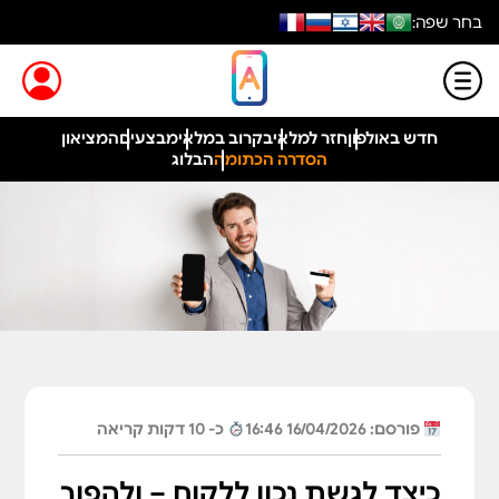
בחר שפה:
חדש באולפון
חזר למלאי
בקרוב במלאי
מבצעים
המציאון
הסדרה הכתומה
הבלוג
פורסם: 16/04/2026 16:46
כ- 10 דקות קריאה
כיצד לגשת נכון ללקוח – ולהפוך