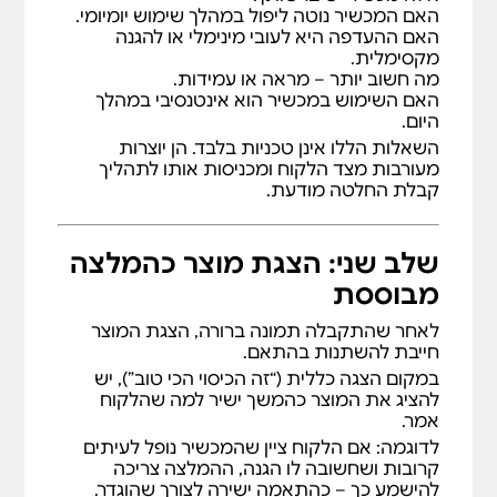
האם המכשיר נוטה ליפול במהלך שימוש יומיומי.
האם ההעדפה היא לעובי מינימלי או להגנה
מקסימלית.
מה חשוב יותר – מראה או עמידות.
האם השימוש במכשיר הוא אינטנסיבי במהלך
היום.
השאלות הללו אינן טכניות בלבד. הן יוצרות
מעורבות מצד הלקוח ומכניסות אותו לתהליך
קבלת החלטה מודעת.
שלב שני: הצגת מוצר כהמלצה
מבוססת
לאחר שהתקבלה תמונה ברורה, הצגת המוצר
חייבת להשתנות בהתאם.
במקום הצגה כללית (“זה הכיסוי הכי טוב”), יש
להציג את המוצר כהמשך ישיר למה שהלקוח
אמר.
לדוגמה: אם הלקוח ציין שהמכשיר נופל לעיתים
קרובות ושחשובה לו הגנה, ההמלצה צריכה
להישמע כך – כהתאמה ישירה לצורך שהוגדר.