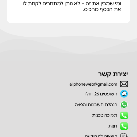
ומי שמבין את זה – לא נותן למתחרים לקחת לו
את הכסף מהכיס.
יצירת קשר
allphoneweb@gmail.com
השופטים 26, חולון
הנהלת חשבונות והפצה
תמיכה טכנית
חנות
השאירו לנו הודעה