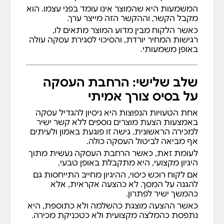
המשמעות היא שהמוצר אינו עומד בפני עצמו. הוא
מקבל הקשר, וההקשר הזה מייצר ערך.
כאשר הלקוח מבין מדוע המוצר מתאים לו,
רגישות המחיר יורדת, והסיכוי לסגירת עסקה עולה
באופן משמעותי.
שלב שלישי: הרחבת העסקה
על בסיס צורך אמיתי
אחת הטעויות הנפוצות היא ניסיון להגדיל עסקה
באמצעות הצעת מוצרים נוספים ללא קשר ישיר
למכירה הראשונית. גישה זו פוגעת באמון ולעיתים
אף מביאה לביטול העסקה כולה.
לעומת זאת, כאשר הרחבת העסקה נעשית מתוך
היגיון מקצועי, היא מתקבלת באופן טבעי.
אם לקוח רוכש כיסוי, ההיגיון מחייב התייחסות גם
להגנה על המסך. לא כהצעה אקראית, אלא
כהמשך ישיר לפתרון.
כאשר ההצעה מוצגת כהשלמה ולא כתוספת, היא
נתפסת כהמלצה מקצועית ולא כטכניקת מכירה.