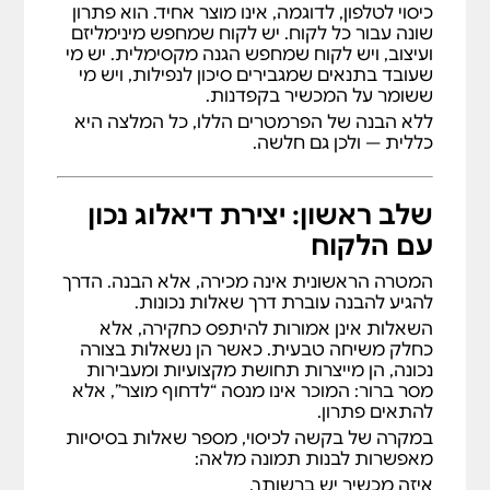
כיסוי לטלפון, לדוגמה, אינו מוצר אחיד. הוא פתרון
שונה עבור כל לקוח. יש לקוח שמחפש מינימליזם
ועיצוב, ויש לקוח שמחפש הגנה מקסימלית. יש מי
שעובד בתנאים שמגבירים סיכון לנפילות, ויש מי
ששומר על המכשיר בקפדנות.
ללא הבנה של הפרמטרים הללו, כל המלצה היא
כללית — ולכן גם חלשה.
שלב ראשון: יצירת דיאלוג נכון
עם הלקוח
המטרה הראשונית אינה מכירה, אלא הבנה. הדרך
להגיע להבנה עוברת דרך שאלות נכונות.
השאלות אינן אמורות להיתפס כחקירה, אלא
כחלק משיחה טבעית. כאשר הן נשאלות בצורה
נכונה, הן מייצרות תחושת מקצועיות ומעבירות
מסר ברור: המוכר אינו מנסה “לדחוף מוצר”, אלא
להתאים פתרון.
במקרה של בקשה לכיסוי, מספר שאלות בסיסיות
מאפשרות לבנות תמונה מלאה:
איזה מכשיר יש ברשותך.