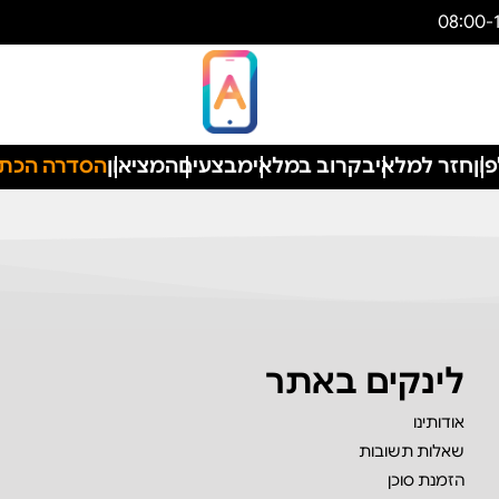
ון
חזר למלאי
בקרוב במלאי
מבצעים
המציאון
הסדרה הכת
לינקים באתר
אודותינו
שאלות תשובות
הזמנת סוכן