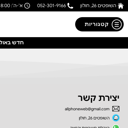
השופטים 26, חולון
052-301-9166
א’-ה’: 08:00-18:00
קטגוריות
חדש באולפ
יצירת קשר
allphoneweb@gmail.com
השופטים 26, חולון
הנהלת חשבונות והפצה