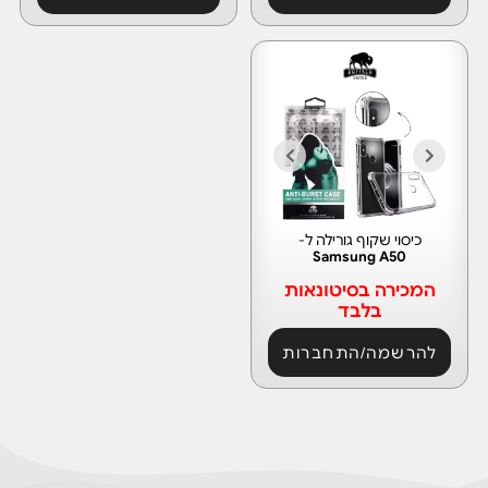
כיסוי שקוף גורילה ל-
Samsung A50
המכירה בסיטונאות
בלבד
להרשמה/התחברות