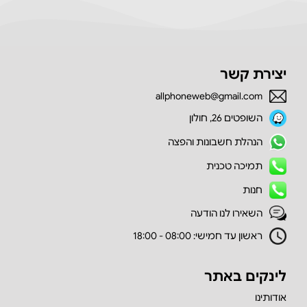
יצירת קשר
allphoneweb@gmail.com
השופטים 26, חולון
הנהלת חשבונות והפצה
תמיכה טכנית
חנות
השאירו לנו הודעה
ראשון עד חמישי: 08:00 - 18:00
לינקים באתר
אודותינו