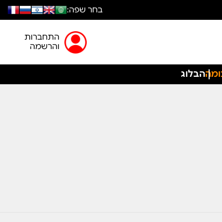
בחר שפה:
התחברות
והרשמה
ומה
הבלוג