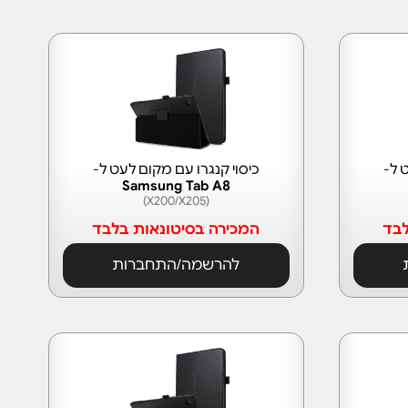
 ל-
כיסוי קנגרו עם מקום לעט ל-
Samsung Tab A8
(X200/X205)
לבד
המכירה בסיטונאות בלבד
להרשמה/התחברות