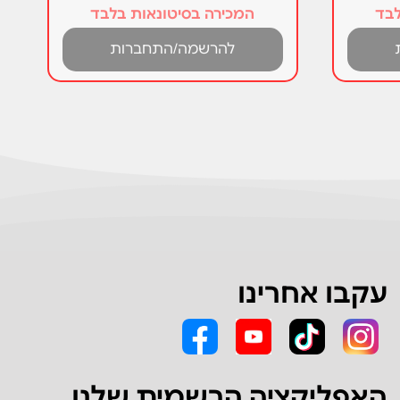
לבד
המכירה בסיטונאות בלבד
להרשמה/התחברות
עקבו אחרינו
האפליקציה הרשמית שלנו