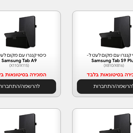
י קנגרו עם מקום לעט ל-
כיסוי קנגרו עם מקום לעט
Samsung Tab A9
Samsung Tab S9 Pl
(X110/X115)
(X810/X816)
רה בסיטונאות בלבד
המכירה בסיטונאות ב
הרשמה/התחברות
להרשמה/התחברות