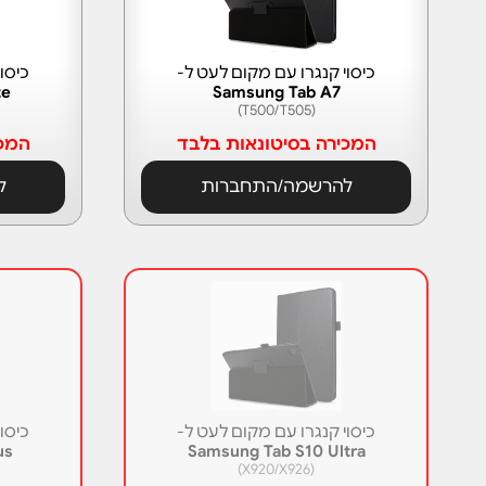
כיסוי קנגרו עם מקום לעט ל-
כיסו
te
Samsung Tab A7
(T500/T505)
המכירה בסיטונאות בלבד
המכי
להרשמה/התחברות
ל
כיסוי קנגרו עם מקום לעט ל-
כיסו
us
Samsung Tab S10 Ultra
(X920/X926)