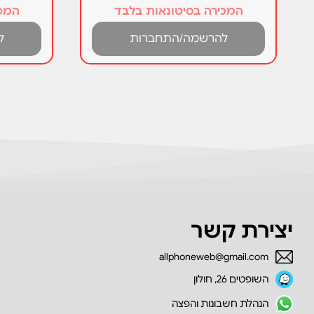
המכירה בסיטונאות בלבד
המכי
להרשמה/התחברות
ל
יצירת קשר
allphoneweb@gmail.com
השופטים 26, חולון
הנהלת חשבונות והפצה