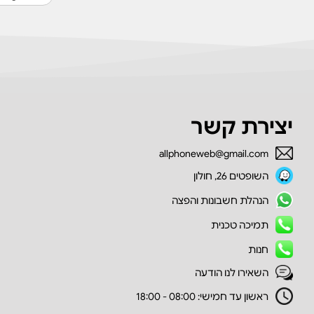
יצירת קשר
allphoneweb@gmail.com
השופטים 26, חולון
הנהלת חשבונות והפצה
תמיכה טכנית
חנות
השאירו לנו הודעה
ראשון עד חמישי: 08:00 - 18:00