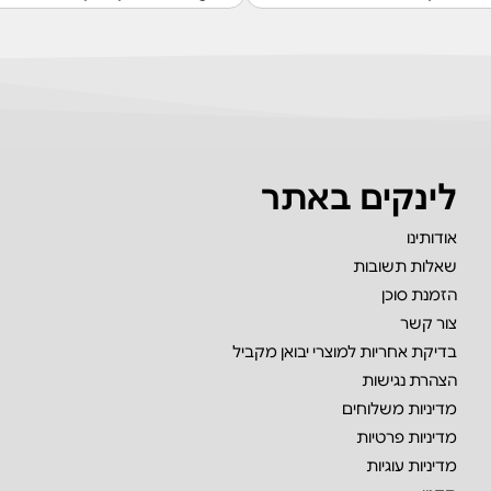
לינקים באתר
אודותינו
שאלות תשובות
הזמנת סוכן
צור קשר
בדיקת אחריות למוצרי יבואן מקביל
הצהרת נגישות
מדיניות משלוחים
מדיניות פרטיות
מדיניות עוגיות