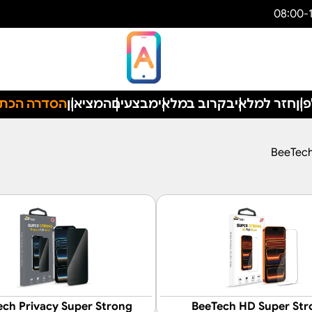
ון
חזר למלאי
בקרוב במלאי
מבצעים
המציאון
הסדרה הכת
ch Privacy Super Strong
BeeTech HD Super Str