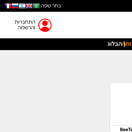
בחר שפה:
התחברות
והרשמה
ומה
הבלוג
BeeTe