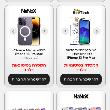
מגן מסך זכוכית מלאה
כיסוי Nanox Magsafe ל-
BeeTech HQ ל-
iPhone 13 Pro Max
iPhone 13 Pro Max
(עבה במיוחד)
המכירה בסיטונאות
המכירה בסיטונאות
בלבד
בלבד
להרשמה/התחברות
להרשמה/התחברות