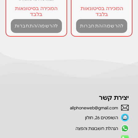
המכירה בסיטונאות
המכירה בסיטונאות
בלבד
בלבד
להרשמה/התחברות
להרשמה/התחברות
יצירת קשר
allphoneweb@gmail.com
השופטים 26, חולון
הנהלת חשבונות והפצה