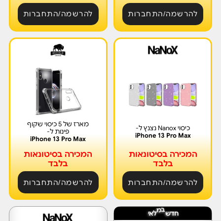
להרשמה/התחברות
להרשמה/התחברות
מארז של 5 כיסוי שקוף
כיסוי Nanox נצנץ ל-
פינות ל-
iPhone 13 Pro Max
iPhone 13 Pro Max
המכירה בסיטונאות
המכירה בסיטונאות
בלבד
בלבד
להרשמה/התחברות
להרשמה/התחברות
ח
י
א
ד
ש
ב
מ
ל