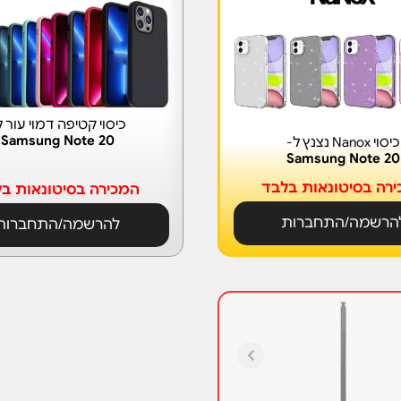
כיסוי קטיפה דמוי עור ל
Samsung Note 20
כיסוי Nanox נצנץ ל-
Samsung Note 20
רה בסיטונאות בלבד
המכירה בסיטונאות ב
הרשמה/התחברות
להרשמה/התחברות