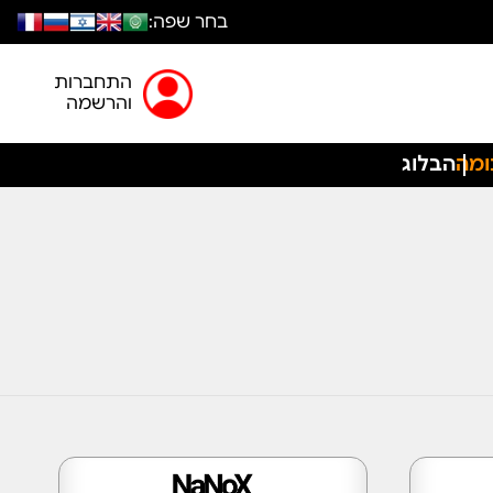
בחר שפה:
התחברות
והרשמה
ומה
הבלוג