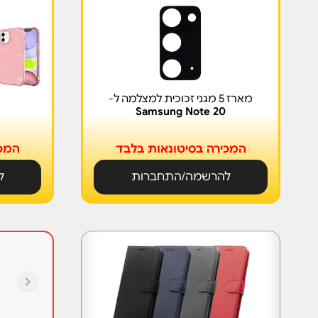
מארז 5 מגני זכוכית למצלמה ל-
Samsung Note 20
המכירה בסיטונאות בלבד
המכי
להרשמה/התחברות
ל