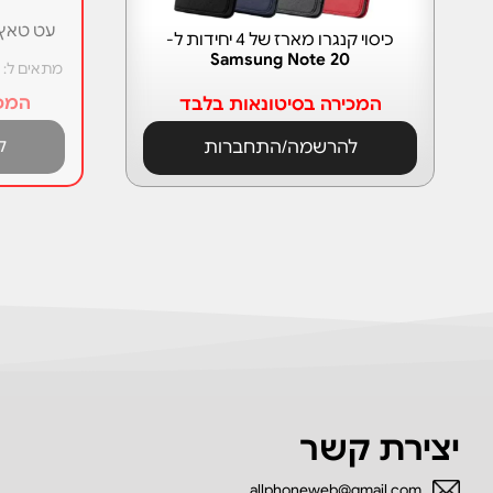
כיסוי קנגרו מארז של 4 יחידות ל-
Samsung Note 20
מתאים ל: Samsung Note 20/Note 20 Ultra
המכי
המכירה בסיטונאות בלבד
ל
להרשמה/התחברות
יצירת קשר
allphoneweb@gmail.com