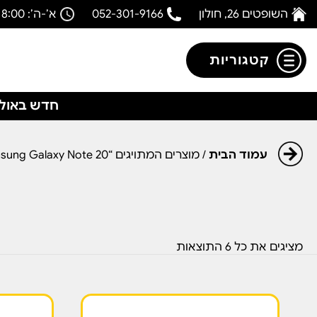
השופטים 26, חולון
052-301-9166
א’-ה’: 08:00-18:00
קטגוריות
חדש באולפ
עמוד הבית
/ מוצרים המתויגים “Samsung Galaxy Note 20”
מציגים את כל ⁦6⁩ התוצאות