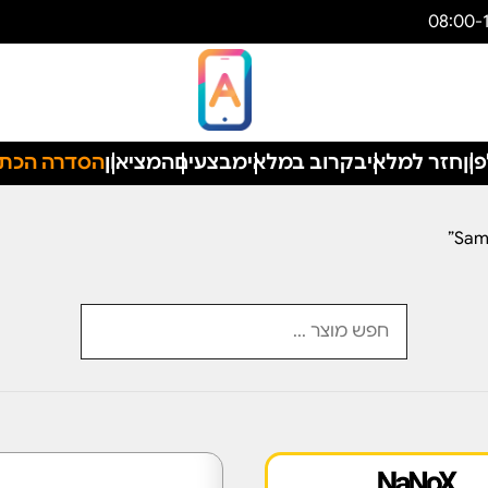
ון
חזר למלאי
בקרוב במלאי
מבצעים
המציאון
הסדרה הכת