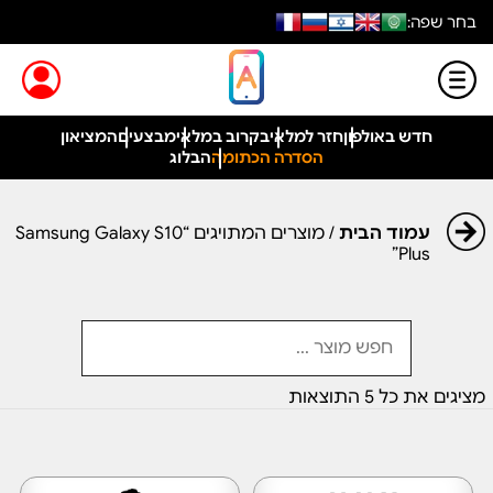
בחר שפה:
חדש באולפון
חזר למלאי
בקרוב במלאי
מבצעים
המציאון
הסדרה הכתומה
הבלוג
עמוד הבית
/ מוצרים המתויגים “Samsung Galaxy S10
Plus”
מציגים את כל ⁦5⁩ התוצאות