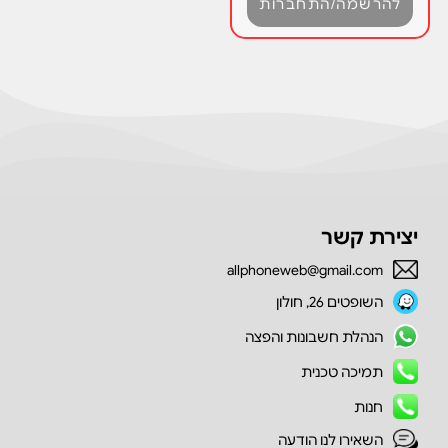
להרשמה/התחברות
יצירת קשר
allphoneweb@gmail.com
השופטים 26, חולון
הנהלת חשבונות והפצה
תמיכה טכנית
חנות
השאירו לנו הודעה