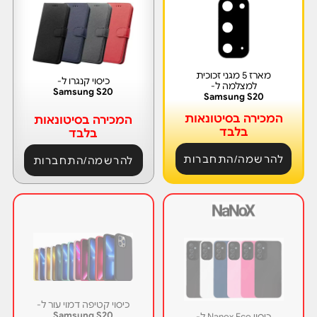
מארז 5 מגני זכוכית
כיסוי קנגרו ל-
למצלמה ל-
Samsung S20
Samsung S20
המכירה בסיטונאות
המכירה בסיטונאות
בלבד
בלבד
להרשמה/התחברות
להרשמה/התחברות
כיסוי קטיפה דמוי עור ל-
Samsung S20
כיסוי Nanox Eco ל-