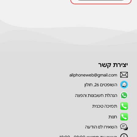
יצירת קשר
allphoneweb@gmail.com
השופטים 26, חולון
הנהלת חשבונות והפצה
תמיכה טכנית
חנות
השאירו לנו הודעה