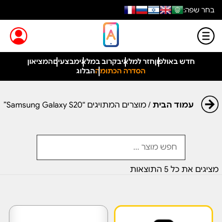
בחר שפה:
חדש באולפון
חזר למלאי
בקרוב במלאי
מבצעים
המציאון
הסדרה הכתומה
הבלוג
עמוד הבית
/ מוצרים המתויגים “Samsung Galaxy S20”
מציגים את כל ⁦5⁩ התוצאות