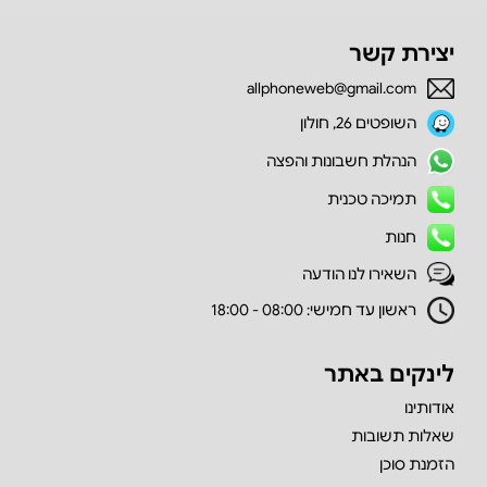
יצירת קשר
allphoneweb@gmail.com
השופטים 26, חולון
הנהלת חשבונות והפצה
תמיכה טכנית
חנות
השאירו לנו הודעה
ראשון עד חמישי: 08:00 - 18:00
לינקים באתר
אודותינו
שאלות תשובות
הזמנת סוכן