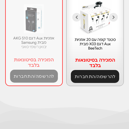
אוזניות Aux דגם AKG S10
סטנד קופה עם 20 אוזניות
מבית Samsung
Aux דגם X03 מבית
יבואן רשמי סאני
BeeTech
המכירה בסיטונאות
המכירה בסיטונאות
בלבד
בלבד
להרשמה/התחברות
להרשמה/התחברות