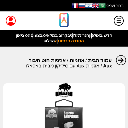
בחר שפה:
חדש באולפון
חזר למלאי
בקרוב במלאי
מבצעים
המציאון
הסדרה הכתומה
הבלוג
עמוד הבית
/
אוזניות
/
אוזניות חוט חיבור
Aux
/ אוזניות Aux עם סיליקון מבית באפאלו