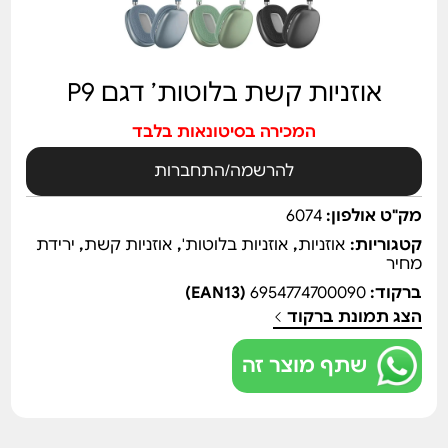
אוזניות קשת בלוטות’ דגם P9
המכירה בסיטונאות בלבד
להרשמה/התחברות
מק"ט אולפון:
6074
קטגוריות:
אוזניות
,
אוזניות בלוטות'
,
אוזניות קשת
,
ירידת
מחיר
ברקוד:
6954774700090
(EAN13)
הצג תמונת ברקוד
שתף מוצר זה