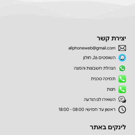
יצירת קשר
allphoneweb@gmail.com
השופטים 26, חולון
הנהלת חשבונות והפצה
תמיכה טכנית
חנות
השאירו לנו הודעה
ראשון עד חמישי: 08:00 - 18:00
לינקים באתר