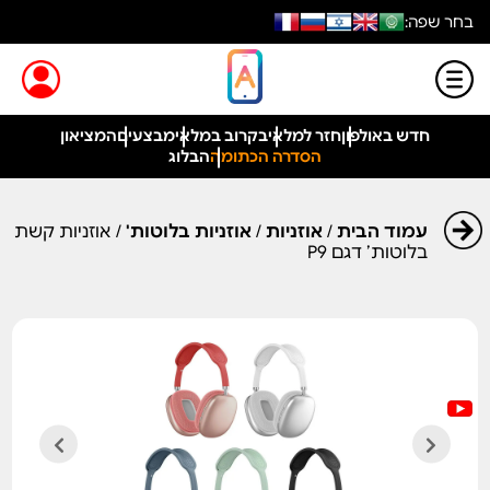
בחר שפה:
חדש באולפון
חזר למלאי
בקרוב במלאי
מבצעים
המציאון
הסדרה הכתומה
הבלוג
עמוד הבית
/
אוזניות
/
אוזניות בלוטות'
/ אוזניות קשת
בלוטות’ דגם P9