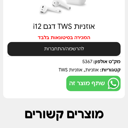
אוזניות TWS דגם i12
המכירה בסיטונאות בלבד
להרשמה/התחברות
מק"ט אולפון:
5367
קטגוריות:
אוזניות
,
אוזניות TWS
שתף מוצר זה
מוצרים קשורים