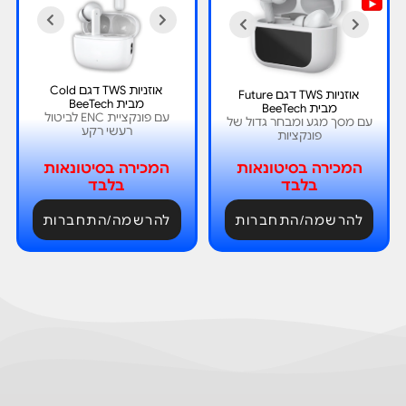
אוזניות TWS דגם Cold
אוזניות TWS דגם Future
מבית BeeTech
מבית BeeTech
עם פונקציית ENC לביטול
עם מסך מגע ומבחר גדול של
רעשי רקע
פונקציות
המכירה בסיטונאות
המכירה בסיטונאות
בלבד
בלבד
להרשמה/התחברות
להרשמה/התחברות