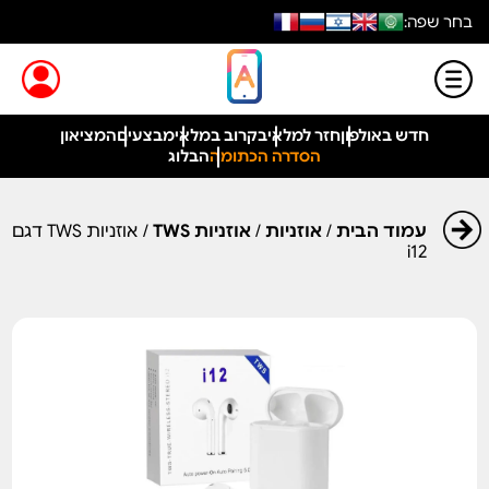
בחר שפה:
חדש באולפון
חזר למלאי
בקרוב במלאי
מבצעים
המציאון
הסדרה הכתומה
הבלוג
עמוד הבית
/
אוזניות
/
אוזניות TWS
/ אוזניות TWS דגם
i12