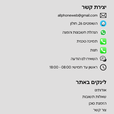
יצירת קשר
allphoneweb@gmail.com
השופטים 26, חולון
הנהלת חשבונות והפצה
תמיכה טכנית
חנות
השאירו לנו הודעה
ראשון עד חמישי: 08:00 - 18:00
לינקים באתר
אודותינו
שאלות תשובות
הזמנת סוכן
צור קשר