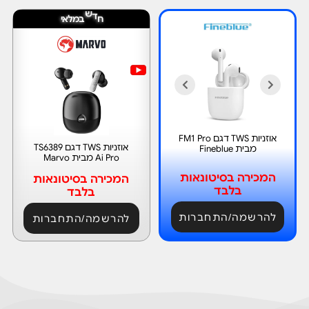
ב
ש
ח
ד
מ
ל
א
י
אוזניות TWS דגם FM1 Pro
אוזניות TWS דגם TS6389
מבית Fineblue
Ai Pro מבית Marvo
המכירה בסיטונאות
המכירה בסיטונאות
בלבד
בלבד
להרשמה/התחברות
להרשמה/התחברות