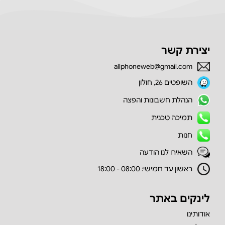
יצירת קשר
allphoneweb@gmail.com
השופטים 26, חולון
הנהלת חשבונות והפצה
תמיכה טכנית
חנות
השאירו לנו הודעה
ראשון עד חמישי: 08:00 - 18:00
לינקים באתר
אודותינו