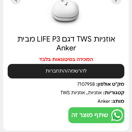
אוזניות TWS דגם LIFE P3 מבית
Anker
המכירה בסיטונאות בלבד
להרשמה/התחברות
מק"ט אולפון:
7107958
קטגוריות:
אוזניות
,
אוזניות TWS
מותג:
Anker
שתף מוצר זה