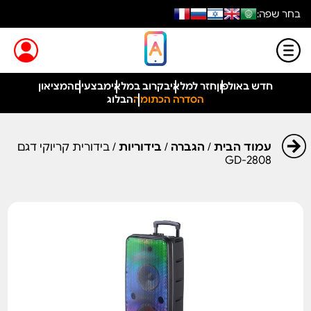
בחר שפה:
חדש באולפון
חזר למלאי
בקרוב במלאי
מבצעים
המציאון
הסדרה הכתומה
הבלוג
עמוד הבית
/
הגברה
/
בידוריות
/ בידורית קריוקי דגם
GD-2808