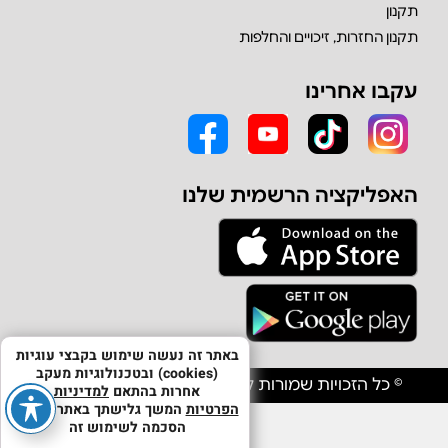
תקנון
תקנון החזרות, זיכויים והחלפות
עקבו אחרינו
האפליקציה הרשמית שלנו
באתר זה נעשה שימוש בקבצי עוגיות
(cookies) ובטכנולוגיות מעקב
© כל הזכויות שמורות לחברת אולפון יבוא וסחר בע"מ
אחרות בהתאם
למדיניות
הפרטיות
המשך גלישתך באתר מהווה
הסכמה לשימוש זה