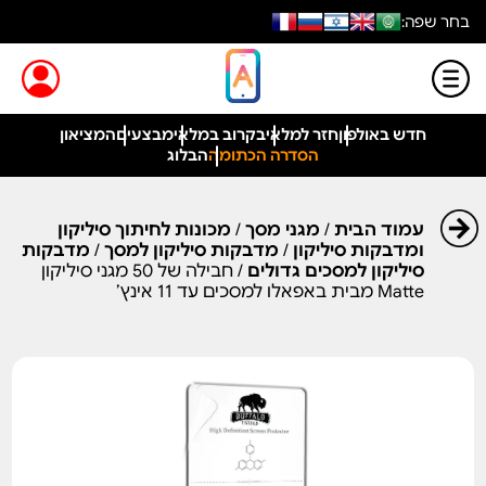
בחר שפה:
חדש באולפון
חזר למלאי
בקרוב במלאי
מבצעים
המציאון
הסדרה הכתומה
הבלוג
עמוד הבית
/
מגני מסך
/
מכונות לחיתוך סיליקון
ומדבקות סיליקון
/
מדבקות סיליקון למסך
/
מדבקות
סיליקון למסכים גדולים
/ חבילה של 50 מגני סיליקון
Matte מבית באפאלו למסכים עד 11 אינץ’