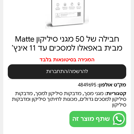
חבילה של 50 מגני סיליקון Matte
מבית באפאלו למסכים עד 11 אינץ’
המכירה בסיטונאות בלבד
להרשמה/התחברות
מק"ט אולפון:
4849695
קטגוריות:
מגני מסך
,
מדבקות סיליקון למסך
,
מדבקות
סיליקון למסכים גדולים
,
מכונות לחיתוך סיליקון ומדבקות
סיליקון
שתף מוצר זה