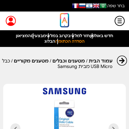
בחר שפה:
חדש באולפון
חזר למלאי
בקרוב במלאי
מבצעים
המציאון
הסדרה הכתומה
הבלוג
עמוד הבית
/
מטענים וכבלים
/
מטענים מקוריים
/ כבל
USB Micro מבית Samsung