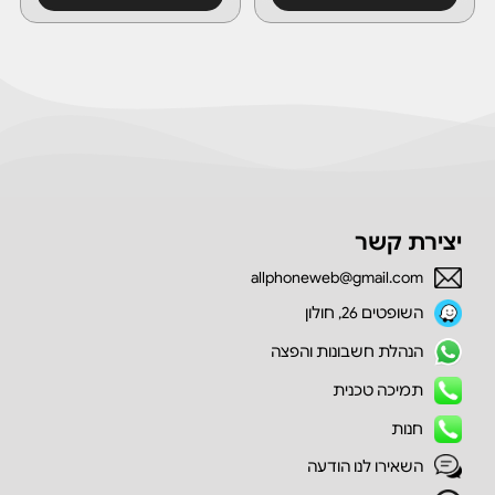
יצירת קשר
allphoneweb@gmail.com
השופטים 26, חולון
הנהלת חשבונות והפצה
תמיכה טכנית
חנות
השאירו לנו הודעה