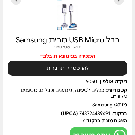
כבל USB Micro מבית Samsung
יבואן רשמי סאני
המכירה בסיטונאות בלבד
להרשמה/התחברות
מק"ט אולפון:
6050
קטגוריות:
כבלים לטעינה
,
מטענים וכבלים
,
מטענים
מקוריים
מותג:
Samsung
ברקוד:
743724489491
(UPCA)
הצג תמונת ברקוד