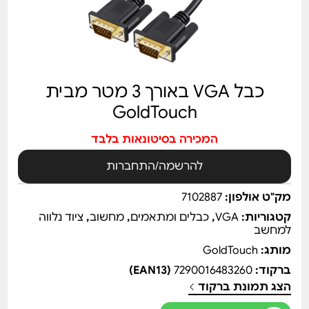
כבל VGA באורך 3 מטר מבית
GoldTouch
המכירה בסיטונאות בלבד
להרשמה/התחברות
מק"ט אולפון:
7102887
קטגוריות:
VGA
,
כבלים ומתאמים
,
מחשוב
,
ציוד נלווה
למחשב
מותג:
GoldTouch
ברקוד:
7290016483260
(EAN13)
הצג תמונת ברקוד