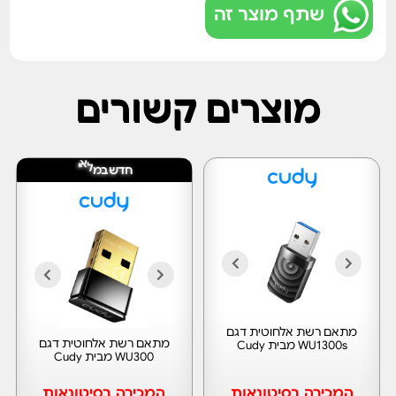
שתף מוצר זה
מוצרים קשורים
י
א
ל
ח
ד
ש
ב
מ
מתאם רשת אלחוטית דגם
מתאם רשת אלחוטית דגם
WU1300s מבית Cudy
WU300 מבית Cudy
המכירה בסיטונאות
המכירה בסיטונאות