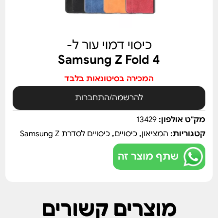
כיסוי דמוי עור ל-
Samsung Z Fold 4
המכירה בסיטונאות בלבד
להרשמה/התחברות
מק"ט אולפון:
13429
קטגוריות:
המציאון
,
כיסויים
,
כיסויים לסדרת Samsung Z
שתף מוצר זה
מוצרים קשורים