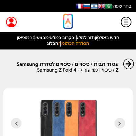
בחר שפה:
חדש באולפון
חזר למלאי
בקרוב במלאי
מבצעים
המציאון
הסדרה הכתומה
הבלוג
עמוד הבית
/
כיסויים
/
כיסויים לסדרת Samsung
Z
/ כיסוי דמוי עור ל- Samsung Z Fold 4