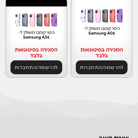
חזר למלאי
כיסוי קומבו משולב ל-
כיסוי קומבו משולב ל-
Samsung A06
Samsung A36
המכירה בסיטונאות
המכירה בסיטונאות
בלבד
בלבד
להרשמה/התחברות
להרשמה/התחברות