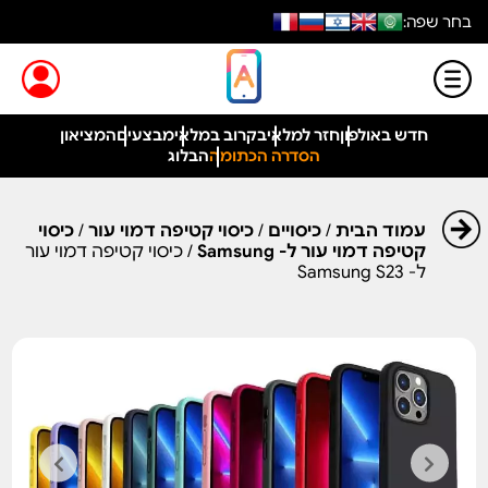
בחר שפה:
חדש באולפון
חזר למלאי
בקרוב במלאי
מבצעים
המציאון
הסדרה הכתומה
הבלוג
עמוד הבית
/
כיסויים
/
כיסוי קטיפה דמוי עור
/
כיסוי
קטיפה דמוי עור ל- Samsung
/ כיסוי קטיפה דמוי עור
ל- Samsung S23