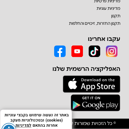
מדיניות פרטיות
מדיניות עוגיות
תקנון
תקנון החזרות, זיכויים והחלפות
עקבו אחרינו
האפליקציה הרשמית שלנו
באתר זה נעשה שימוש בקבצי עוגיות
(cookies) ובטכנולוגיות מעקב
© כל הזכויות שמורות לחברת אולפון יבוא וסחר בע"מ
אחרות בהתאם
למדיניות