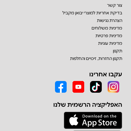
צור קשר
בדיקת אחריות למוצרי יבואן מקביל
הצהרת נגישות
מדיניות משלוחים
מדיניות פרטיות
מדיניות עוגיות
תקנון
תקנון החזרות, זיכויים והחלפות
עקבו אחרינו
האפליקציה הרשמית שלנו