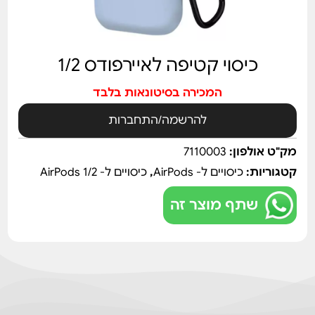
כיסוי קטיפה לאיירפודס 1/2
המכירה בסיטונאות בלבד
להרשמה/התחברות
מק"ט אולפון:
7110003
קטגוריות:
כיסויים ל- AirPods
,
כיסויים ל- AirPods 1/2
שתף מוצר זה