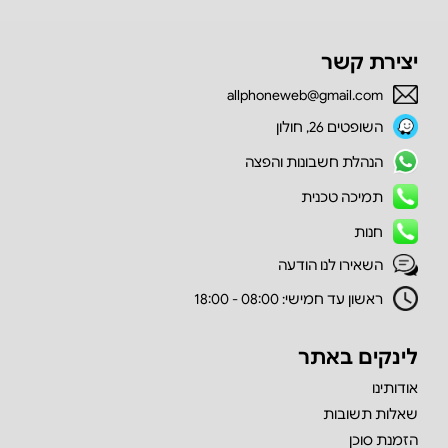
יצירת קשר
allphoneweb@gmail.com
השופטים 26, חולון
הנהלת חשבונות והפצה
תמיכה טכנית
חנות
השאירו לנו הודעה
ראשון עד חמישי: 08:00 - 18:00
לינקים באתר
אודותינו
שאלות תשובות
הזמנת סוכן