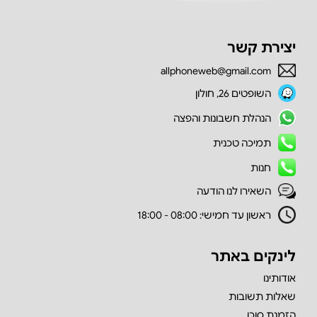
יצירת קשר
allphoneweb@gmail.com
השופטים 26, חולון
הנהלת חשבונות והפצה
תמיכה טכנית
חנות
השאירו לנו הודעה
ראשון עד חמישי: 08:00 - 18:00
לינקים באתר
אודותינו
שאלות תשובות
הזמנת סוכן