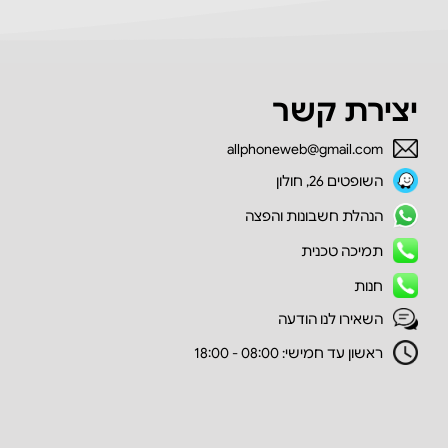
יצירת קשר
allphoneweb@gmail.com
השופטים 26, חולון
הנהלת חשבונות והפצה
תמיכה טכנית
חנות
השאירו לנו הודעה
ראשון עד חמישי: 08:00 - 18:00