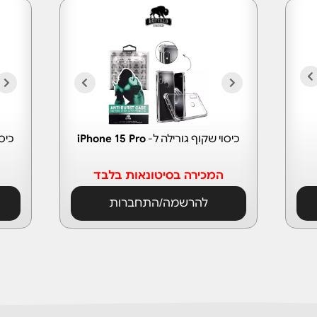
כיסוי שקוף גורילה ל-
iPhone 15 Pro
כיס
המכירה בסיטונאות בלבד
להרשמה/התחברות