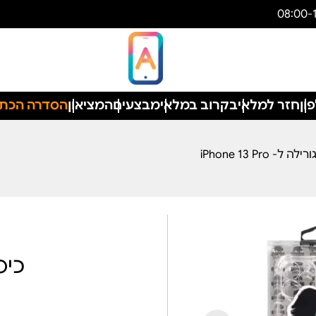
ון
חזר למלאי
בקרוב במלאי
מבצעים
המציאון
הסדרה הכת
 iPhone 13 Pro
כיס