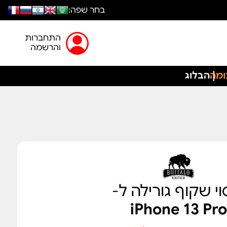
בחר שפה:
התחברות
והרשמה
ומה
הבלוג
וי שקוף גורילה ל-
iPhone 13 Pro