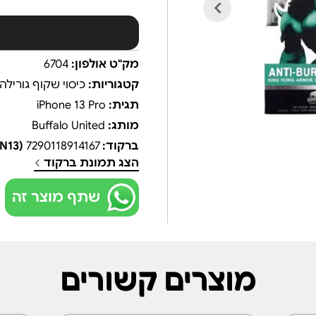
מק"ט אולפון:
6704
קטגוריות:
כיסוי שקוף גורילה
תגית:
iPhone 13 Pro
מותג:
Buffalo United
ברקוד:
7290118914167
(EAN13)
הצג תמונת ברקוד
שתף מוצר זה
מוצרים קשורים