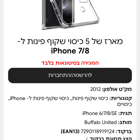
מארז של 5 כיסוי שקוף פינות ל-
iPhone 7/8
המכירה בסיטונאות בלבד
להרשמה/התחברות
מק"ט אולפון:
2012
קטגוריות:
כיסוי שקוף פינות
,
כיסוי שקוף פינות ל- iPhone
,
כיסויים
תגית:
iPhone 6/7/8/SE
מותג:
Buffalo United
ברקוד:
7290118919124
(EAN13)
הצג תמונת ברקוד