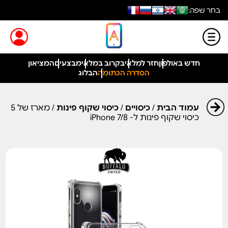
בחר שפה:
חדש באולפון
חזר למלאי
בקרוב במלאי
מבצעים
המציאון
הסדרה הכתומה
הבלוג
עמוד הבית
/
כיסויים
/
כיסוי שקוף פינות
/ מארז של 5
כיסוי שקוף פינות ל- iPhone 7/8