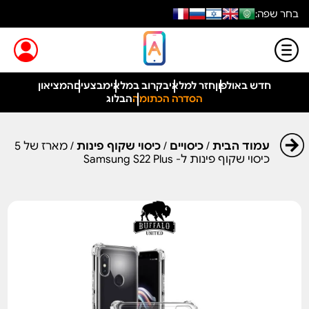
בחר שפה:
חדש באולפון
חזר למלאי
בקרוב במלאי
מבצעים
המציאון
הסדרה הכתומה
הבלוג
עמוד הבית
/
כיסויים
/
כיסוי שקוף פינות
/ מארז של 5
כיסוי שקוף פינות ל- Samsung S22 Plus