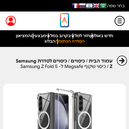
בחר שפה:
חדש באולפון
חזר למלאי
בקרוב במלאי
מבצעים
המציאון
הסדרה הכתומה
הבלוג
עמוד הבית
/
כיסויים
/
כיסויים לסדרת Samsung
Z
/ כיסוי שקוף Magsafe ל- Samsung Z Fold 5