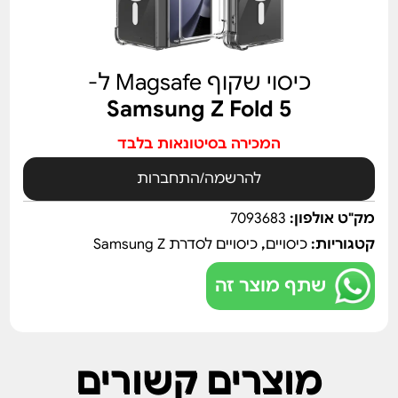
כיסוי שקוף Magsafe ל-
Samsung Z Fold 5
המכירה בסיטונאות בלבד
להרשמה/התחברות
מק"ט אולפון:
7093683
קטגוריות:
כיסויים
,
כיסויים לסדרת Samsung Z
שתף מוצר זה
מוצרים קשורים