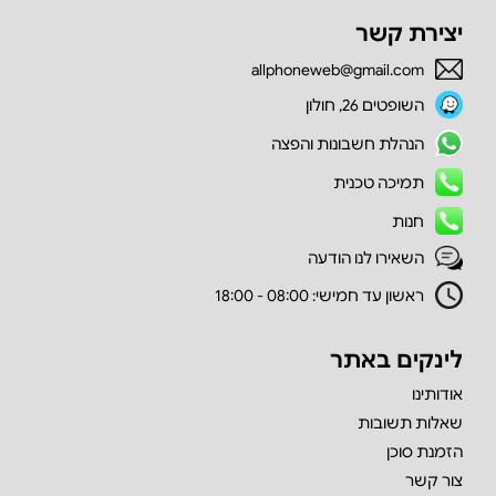
יצירת קשר
allphoneweb@gmail.com
השופטים 26, חולון
הנהלת חשבונות והפצה
תמיכה טכנית
חנות
השאירו לנו הודעה
ראשון עד חמישי: 08:00 - 18:00
לינקים באתר
אודותינו
שאלות תשובות
הזמנת סוכן
צור קשר