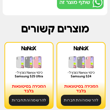
שתף מוצר זה
מוצרים קשורים
כיסוי Nanox נצנץ ל-
כיסוי Nanox נצנץ ל-
Samsung S25 Ultra
Samsung S24
המכירה בסיטונאות
המכירה בסיטונאות
בלבד
בלבד
להרשמה/התחברות
להרשמה/התחברות