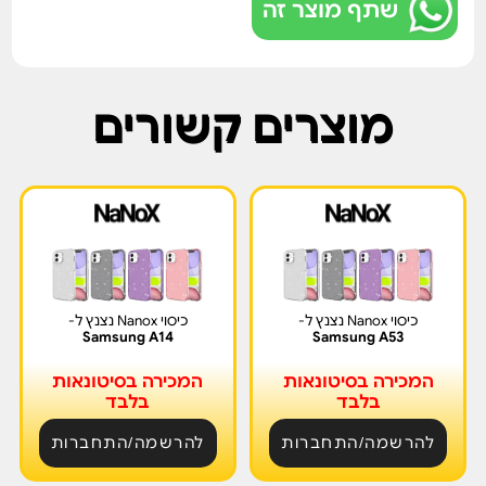
שתף מוצר זה
מוצרים קשורים
כיסוי Nanox נצנץ ל-
כיסוי Nanox נצנץ ל-
Samsung A14
Samsung A53
המכירה בסיטונאות
המכירה בסיטונאות
בלבד
בלבד
להרשמה/התחברות
להרשמה/התחברות