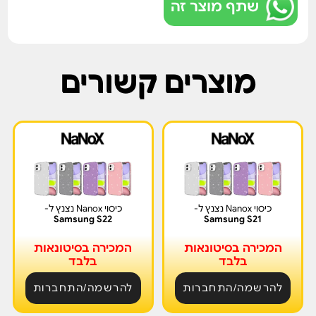
שתף מוצר זה
מוצרים קשורים
כיסוי Nanox נצנץ ל-
כיסוי Nanox נצנץ ל-
Samsung S22
Samsung S21
המכירה בסיטונאות
המכירה בסיטונאות
בלבד
בלבד
להרשמה/התחברות
להרשמה/התחברות