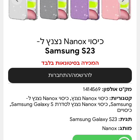
כיסוי Nanox נצנץ ל-
Samsung S23
המכירה בסיטונאות בלבד
להרשמה/התחברות
מק"ט אולפון:
1414569
קטגוריות:
כיסוי Nanox נצנץ
,
כיסוי Nanox נצנץ ל-
Samsung
,
כיסוי Nanox נצנץ לסדרת Samsung Galaxy S
,
כיסויים
תגית:
Samsung Galaxy S23
מותג:
Nanox