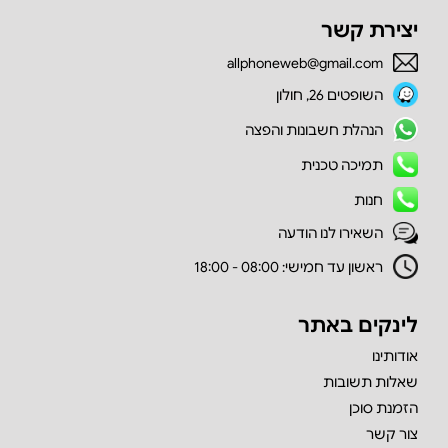
יצירת קשר
allphoneweb@gmail.com
השופטים 26, חולון
הנהלת חשבונות והפצה
תמיכה טכנית
חנות
השאירו לנו הודעה
ראשון עד חמישי: 08:00 - 18:00
לינקים באתר
אודותינו
שאלות תשובות
הזמנת סוכן
צור קשר