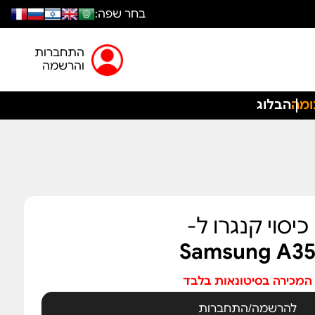
בחר שפה:
התחברות
והרשמה
ומה
הבלוג
כיסוי קנגרו ל-
Samsung A3
המכירה בסיטונאות בלבד
להרשמה/התחברות