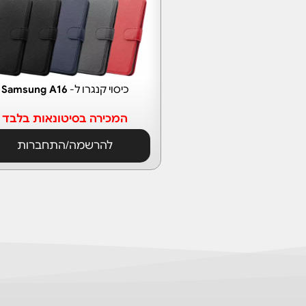
כיסוי קנגרו ל-
Samsung A16
המכירה בסיטונאות בלבד
להרשמה/התחברות