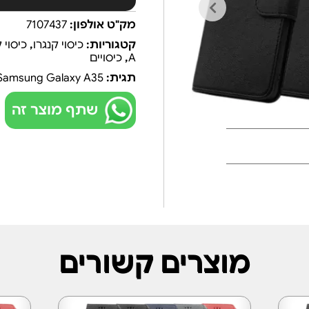
מק"ט אולפון:
7107437
קטגוריות:
כיסוי קנגרו
,
כיסוי קנג
A
,
כיסויים
תגית:
Samsung Galaxy A35
שתף מוצר זה
מוצרים קשורים