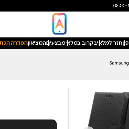
ון
חזר למלאי
בקרוב במלאי
מבצעים
המציאון
הסדרה הכת
5