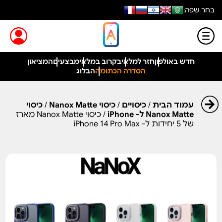
בחר שפה:
חדש באולפון
חזר למלאי
בקרוב במלאי
מבצעים
המציאון
הסדרה הכתומה
הבלוג
עמוד הבית
/
כיסויים
/
כיסוי Nanox Matte
/
כיסוי
Nanox Matte ל- iPhone
/ כיסוי Nanox Matte מארז
של 5 יחידות ל- iPhone 14 Pro Max