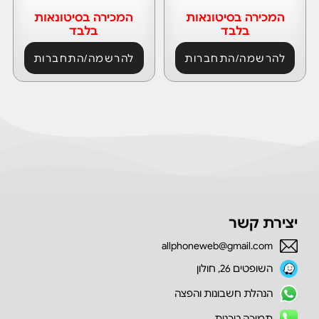
המכירה בסיטונאות
המכירה בסיטונאות
בלבד
בלבד
להרשמה/התחברות
להרשמה/התחברות
יצירת קשר
allphoneweb@gmail.com
השופטים 26, חולון
הנהלת חשבונות והפצה
תמיכה טכנית