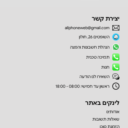
יצירת קשר
allphoneweb@gmail.com
השופטים 26, חולון
הנהלת חשבונות והפצה
תמיכה טכנית
חנות
השאירו לנו הודעה
ראשון עד חמישי: 08:00 - 18:00
לינקים באתר
אודותינו
שאלות תשובות
הזמנת סוכן