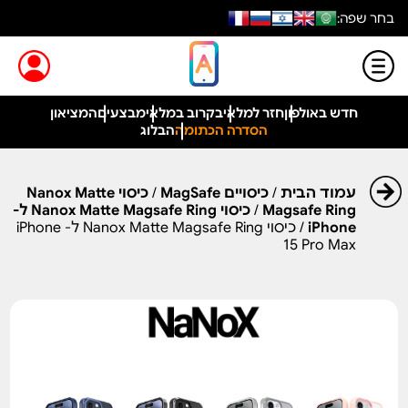
בחר שפה:
חדש באולפון
חזר למלאי
בקרוב במלאי
מבצעים
המציאון
הסדרה הכתומה
הבלוג
עמוד הבית
/
כיסויים MagSafe
/
כיסוי Nanox Matte
Magsafe Ring
/
כיסוי Nanox Matte Magsafe Ring ל-
iPhone
/ כיסוי Nanox Matte Magsafe Ring ל- iPhone
15 Pro Max