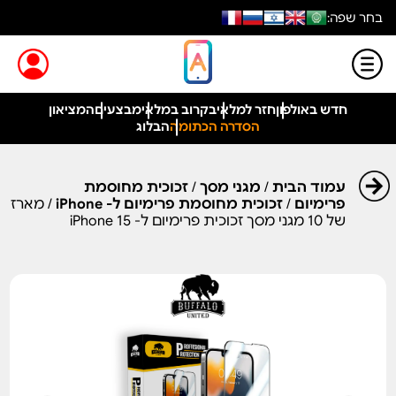
בחר שפה:
חדש באולפון
חזר למלאי
בקרוב במלאי
מבצעים
המציאון
הסדרה הכתומה
הבלוג
עמוד הבית
/
מגני מסך
/
זכוכית מחוסמת
פרימיום
/
זכוכית מחוסמת פרימיום ל- iPhone
/ מארז
של 10 מגני מסך זכוכית פרימיום ל- iPhone 15