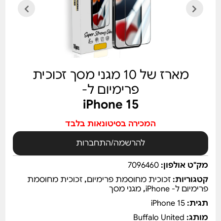
מארז של 10 מגני מסך זכוכית
פרימיום ל-
iPhone 15
המכירה בסיטונאות בלבד
להרשמה/התחברות
מק"ט אולפון:
7096460
קטגוריות:
זכוכית מחוסמת פרימיום
,
זכוכית מחוסמת
פרימיום ל- iPhone
,
מגני מסך
תגית:
iPhone 15
מותג:
Buffalo United