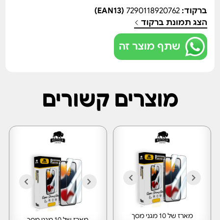
ברקוד:
7290118920762
(EAN13)
הצג תמונת ברקוד
שתף מוצר זה
מוצרים קשורים
מארז של 10 מגני מסך
מארז של 10 מגני מסך