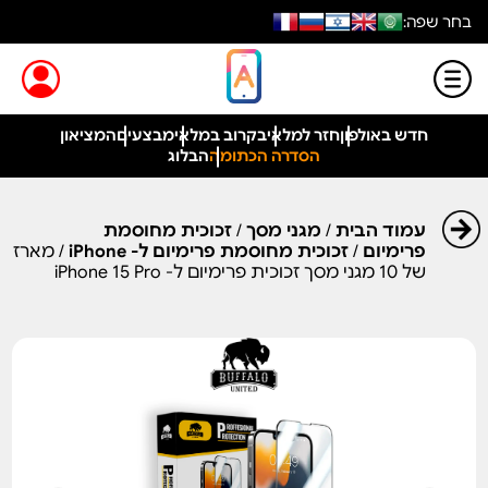
בחר שפה:
חדש באולפון
חזר למלאי
בקרוב במלאי
מבצעים
המציאון
הסדרה הכתומה
הבלוג
עמוד הבית
/
מגני מסך
/
זכוכית מחוסמת
פרימיום
/
זכוכית מחוסמת פרימיום ל- iPhone
/ מארז
של 10 מגני מסך זכוכית פרימיום ל- iPhone 15 Pro