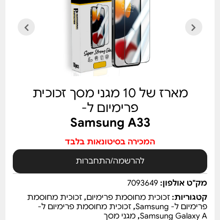
מארז של 10 מגני מסך זכוכית
פרימיום ל-
Samsung A33
המכירה בסיטונאות בלבד
להרשמה/התחברות
מק"ט אולפון:
7093649
קטגוריות:
זכוכית מחוסמת פרימיום
,
זכוכית מחוסמת
פרימיום ל- Samsung
,
זכוכית מחוסמת פרימיום ל-
Samsung Galaxy A
,
מגני מסך