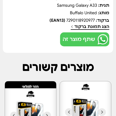
תגית:
Samsung Galaxy A33
מותג:
Buffalo United
ברקוד:
7290118920977
(EAN13)
הצג תמונת ברקוד
שתף מוצר זה
מוצרים קשורים
חזר למלאי