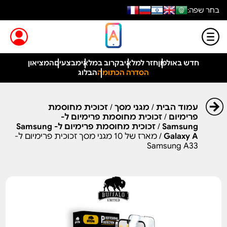
בחר שפה:
חדש באולפון
חזר למלאי
בקרוב במלאי
מבצעים
המציאון
הסדרה הכתומה
הבלוג
עמוד הבית
/
מגני מסך
/
זכוכית מחוסמת
פרימיום
/
זכוכית מחוסמת פרימיום ל-
Samsung
/
זכוכית מחוסמת פרימיום ל- Samsung
Galaxy A
/ מארז של 10 מגני מסך זכוכית פרימיום ל-
Samsung A33