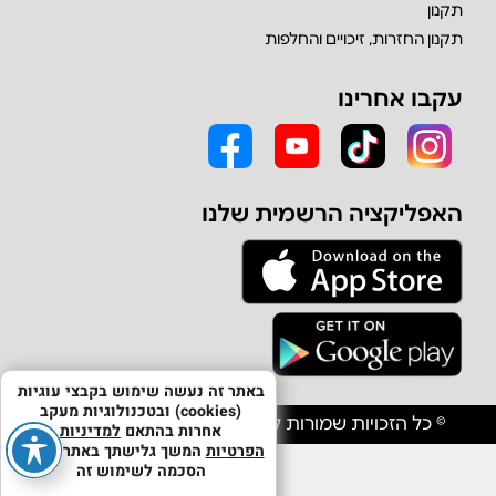
תקנון
תקנון החזרות, זיכויים והחלפות
עקבו אחרינו
האפליקציה הרשמית שלנו
באתר זה נעשה שימוש בקבצי עוגיות
(cookies) ובטכנולוגיות מעקב
© כל הזכויות שמורות לחברת אולפון יבוא וסחר בע"מ
אחרות בהתאם
למדיניות
הפרטיות
המשך גלישתך באתר מהווה
הסכמה לשימוש זה