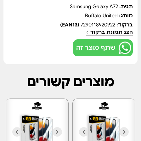
תגית:
Samsung Galaxy A72
מותג:
Buffalo United
ברקוד:
7290118920922
(EAN13)
הצג תמונת ברקוד
שתף מוצר זה
מוצרים קשורים