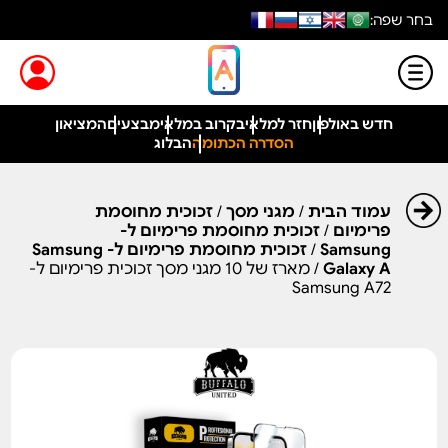
בחר שפה:
חדש באולפון
חזר למלאי
בקרוב במלאי
מבצעים
המציאון
הסדרה הכתומה
הבלוג
עמוד הבית
/
מגני מסך
/
זכוכית מחוסמת
פרימיום
/
זכוכית מחוסמת פרימיום ל-
Samsung
/
זכוכית מחוסמת פרימיום ל- Samsung
Galaxy A
/ מארז של 10 מגני מסך זכוכית פרימיום ל-
Samsung A72