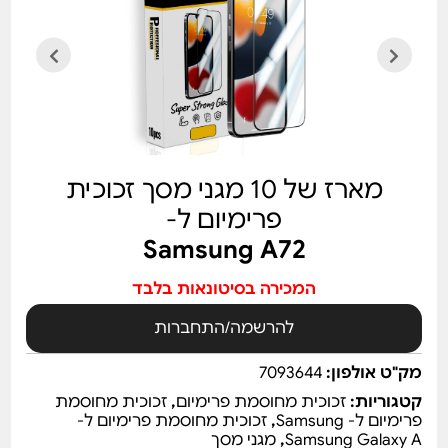
מארז של 10 מגני מסך זכוכית
פרימיום ל-
Samsung A72
המכירה בסיטונאות בלבד
להרשמה/התחברות
מק"ט אולפון:
7093644
קטגוריות:
זכוכית מחוסמת פרימיום
,
זכוכית מחוסמת
פרימיום ל- Samsung
,
זכוכית מחוסמת פרימיום ל-
Samsung Galaxy A
,
מגני מסך