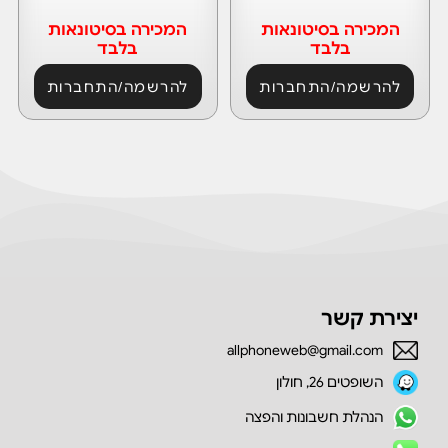
המכירה בסיטונאות
המכירה בסיטונאות
בלבד
בלבד
להרשמה/התחברות
להרשמה/התחברות
יצירת קשר
allphoneweb@gmail.com
השופטים 26, חולון
הנהלת חשבונות והפצה