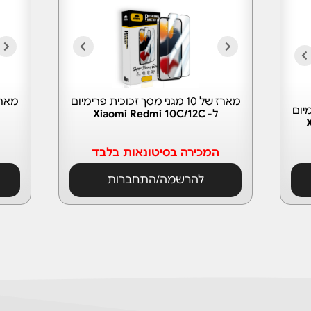
מארז של 10 מגני מסך זכוכית פרימיום
ימיום
ל-
Xiaomi Redmi 10C/12C
המכירה בסיטונאות בלבד
להרשמה/התחברות