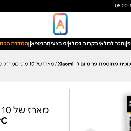
ון
חזר למלאי
בקרוב במלאי
מבצעים
המציאון
הסדרה הכת
וכית מחוסמת פרימיום ל- Xiaomi
/ מארז של 10 מגני מסך זכוכית פרימיום ל- Xiaomi Redmi 9C
מארז של 10 מגני מסך זכוכית פרימיום ל-
9C