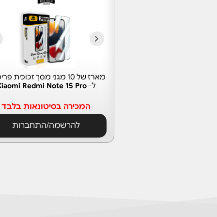
מארז של 10 מגני מסך זכוכית פר
ל-
Xiaomi Redmi Note 15 Pro
המכירה בסיטונאות בלבד
להרשמה/התחברות