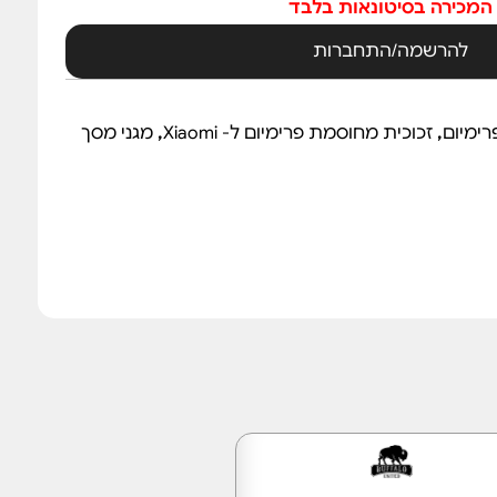
המכירה בסיטונאות בלבד
להרשמה/התחברות
רימיום
,
זכוכית מחוסמת פרימיום ל- Xiaomi
,
מגני מסך