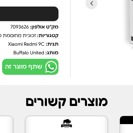
מק"ט אולפון:
7093626
קטגוריות:
זכוכית מחוסמת פ
תגית:
Xiaomi Redmi 9C
מותג:
Buffalo United
שתף מוצר זה
מוצרים קשורים